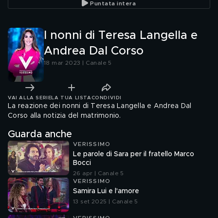
Puntata intera
I nonni di Teresa Langella e
Andrea Dal Corso
18 mar 2023 | Canale 5
VAI ALLA SERIE
LA TUA LISTA
CONDIVIDI
La reazione dei nonni di Teresa Langella e Andrea Dal
Corso alla notizia del matrimonio.
Guarda anche
VERISSIMO
Le parole di Sara per il fratello Marco
Bocci
26 apr | Canale 5
VERISSIMO
Samira Lui e l'amore
13 set 2025 | Canale 5