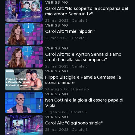
VERISSIMO
Carol Alt: "Ho scoperto la scomparsa del
mio amore Senna in tv"
25 mar 2023 | Canale 5
VERISSIMO
Carol Alt: "I miei nipotini"
25 mar 2023 | Canale 5
VERISSIMO
Carol Alt: "Io e Ayrton Senna ci siamo
amati fino alla sua scomparsa"
25 mar 2023 | Canale 5
VERISSIMO
Filippo Bisciglia e Pamela Camassa, la
storia d'amore
24 mag 2023 | Canale 5
VERISSIMO
Ivan Cottini e la gioia di essere papà di
Viola
15 gen 2023 | Canale 5
VERISSIMO
Carol Alt: "Oggi sono single"
25 mar 2023 | Canale 5