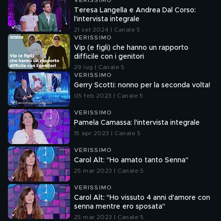
VERISSIMO
Teresa Langella e Andrea Dal Corso:
l'intervista integrale
21 set 2024 | Canale 5
VERISSIMO
Vip (e figli) che hanno un rapporto
difficile con i genitori
29 lug | Canale 5
VERISSIMO
Gerry Scotti: nonno per la seconda volta!
05 feb 2023 | Canale 5
VERISSIMO
Pamela Camassa: l'intervista integrale
15 apr 2023 | Canale 5
VERISSIMO
Carol Alt: "Ho amato tanto Senna"
25 mar 2023 | Canale 5
VERISSIMO
Carol Alt: "Ho vissuto 4 anni d'amore con
senna mentre ero sposata"
25 mar 2023 | Canale 5