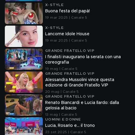
X-STYLE
Buona festa del papà!
19 mar 2025 | Canale 5
X-STYLE
Lancome Idole House
19 mar 2025 | Canale 5
GRANDE FRATELLO VIP
I finalisti inaugurano la serata con una
coreografia
19 mag | Canale 5
GRANDE FRATELLO VIP
Alessandra Mussolini vince questa
edizione di Grande Fratello VIP
20 mag | Canale 5
GRANDE FRATELLO VIP
Renato Biancardi e Lucia Ilardo: dalla
gelosia al bacio
13 mag | Canale 5
UOMINI E DONNE
Lucia, Rosario e... il trono
23 set 2025 | Canale 5