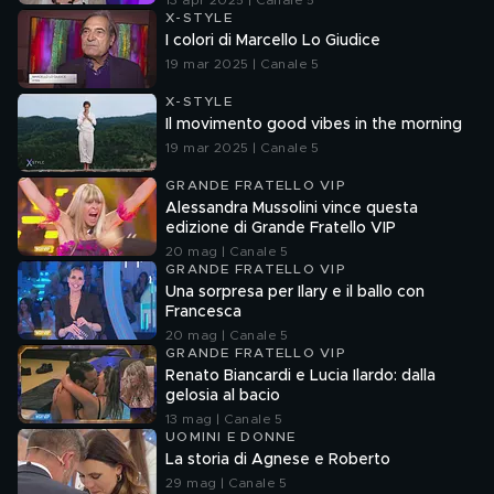
13 apr 2025 | Canale 5
X-STYLE
I colori di Marcello Lo Giudice
19 mar 2025 | Canale 5
X-STYLE
Il movimento good vibes in the morning
19 mar 2025 | Canale 5
GRANDE FRATELLO VIP
Alessandra Mussolini vince questa
edizione di Grande Fratello VIP
20 mag | Canale 5
GRANDE FRATELLO VIP
Una sorpresa per Ilary e il ballo con
Francesca
20 mag | Canale 5
GRANDE FRATELLO VIP
Renato Biancardi e Lucia Ilardo: dalla
gelosia al bacio
13 mag | Canale 5
UOMINI E DONNE
La storia di Agnese e Roberto
29 mag | Canale 5