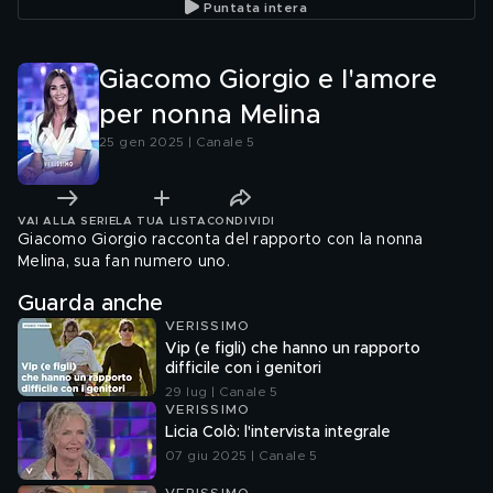
Puntata intera
Giacomo Giorgio e l'amore
per nonna Melina
25 gen 2025 | Canale 5
VAI ALLA SERIE
LA TUA LISTA
CONDIVIDI
Giacomo Giorgio racconta del rapporto con la nonna
Melina, sua fan numero uno.
Guarda anche
VERISSIMO
Vip (e figli) che hanno un rapporto
difficile con i genitori
29 lug | Canale 5
VERISSIMO
Licia Colò: l'intervista integrale
07 giu 2025 | Canale 5