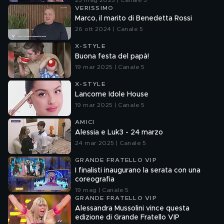
25 mag 2025 | Canale 5
VERISSIMO
Marco, il marito di Benedetta Rossi
26 ott 2024 | Canale 5
X-STYLE
Buona festa del papà!
19 mar 2025 | Canale 5
X-STYLE
Lancome Idole House
19 mar 2025 | Canale 5
AMICI
Alessia e Luk3 - 24 marzo
24 mar 2025 | Canale 5
GRANDE FRATELLO VIP
I finalisti inaugurano la serata con una
coreografia
19 mag | Canale 5
GRANDE FRATELLO VIP
Alessandra Mussolini vince questa
edizione di Grande Fratello VIP