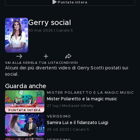
Puntata intera
Gerry social
30 mar 2025 | Canale 5
VAI ALLA SERIE
LA TUA LISTA
CONDIVIDI
Alcuni dei più divertenti video di Gerry Scotti postati sui
social.
Guarda anche
MISTER POLARETTO E LA MAGIC MUSIC
Mister Polaretto e la magic music
27 lug | Mediaset Infinity
PUNTATA INTERA
VERISSIMO
Samira Lui e il fidanzato Luigi
29 ott 2023 | Canale 5