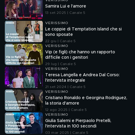
VERISSIMO
Samira Lui e l'amore
13 set 2025 | Canale 5
VERISSIMO
Le coppie di Temptation Island che si
sono sposate
22 giu | Canale 5
VERISSIMO
Vip (e figli) che hanno un rapporto
difficile con i genitori
29 lug | Canale 5
VERISSIMO
Teresa Langella e Andrea Dal Corso:
l'intervista integrale
21 set 2024 | Canale 5
VERISSIMO
Cristiano Ronaldo e Georgina Rodriguez,
la storia d'amore
12 ago 2025 | Canale 5
VERISSIMO
Giulia Salemi e Pierpaolo Pretelli,
l'intervista in 100 secondi
03 mar 2025 | Canale 5