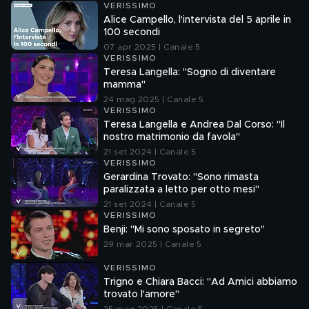
VERISSIMO
Alice Campello, l'intervista del 5 aprile in
100 secondi
07 apr 2025 | Canale 5
VERISSIMO
Teresa Langella: "Sogno di diventare
mamma"
24 mag 2025 | Canale 5
VERISSIMO
Teresa Langella e Andrea Dal Corso: "Il
nostro matrimonio da favola"
21 set 2024 | Canale 5
VERISSIMO
Gerardina Trovato: "Sono rimasta
paralizzata a letto per otto mesi"
21 set 2024 | Canale 5
VERISSIMO
Benji: "Mi sono sposato in segreto"
29 mar 2025 | Canale 5
VERISSIMO
Trigno e Chiara Bacci: "Ad Amici abbiamo
trovato l'amore"