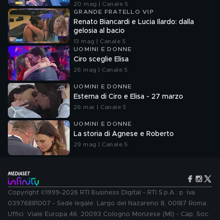
20 mag | Canale 5
GRANDE FRATELLO VIP
Renato Biancardi e Lucia Ilardo: dalla
gelosia al bacio
13 mag | Canale 5
UOMINI E DONNE
Ciro sceglie Elisa
26 mag | Canale 5
UOMINI E DONNE
Esterna di Ciro e Elisa - 27 marzo
26 mar | Canale 5
UOMINI E DONNE
La storia di Agnese e Roberto
29 mag | Canale 5
Copyright ©1999-2026 RTI Business Digital - RTI S.p.A.: p. iva
03976881007 - Sede legale: Largo del Nazareno 8, 00187 Roma.
Uffici: Viale Europa 46, 20093 Cologno Monzese (MI) - Cap. Soc.