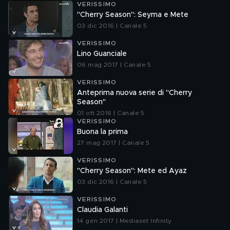
VERISSIMO
"Cherry Season": Seyma e Mete
03 dic 2016 | Canale 5
VERISSIMO
Lino Guanciale
06 mag 2017 | Canale 5
VERISSIMO
Anteprima nuova serie di "Cherry
Season"
01 ott 2016 | Canale 5
VERISSIMO
Buona la prima
27 mag 2017 | Canale 5
VERISSIMO
"Cherry Season": Mete ed Ayaz
03 dic 2016 | Canale 5
VERISSIMO
Claudia Galanti
14 gen 2017 | Mediaset Infinity