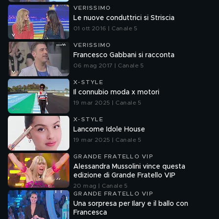
VERISSIMO
Le nuove conduttrici si Striscia
01 ott 2016 | Canale 5
VERISSIMO
Francesco Gabbani si racconta
06 mag 2017 | Canale 5
X-STYLE
Il connubio moda x motori
19 mar 2025 | Canale 5
X-STYLE
Lancome Idole House
19 mar 2025 | Canale 5
GRANDE FRATELLO VIP
Alessandra Mussolini vince questa
edizione di Grande Fratello VIP
20 mag | Canale 5
GRANDE FRATELLO VIP
Una sorpresa per Ilary e il ballo con
Francesca