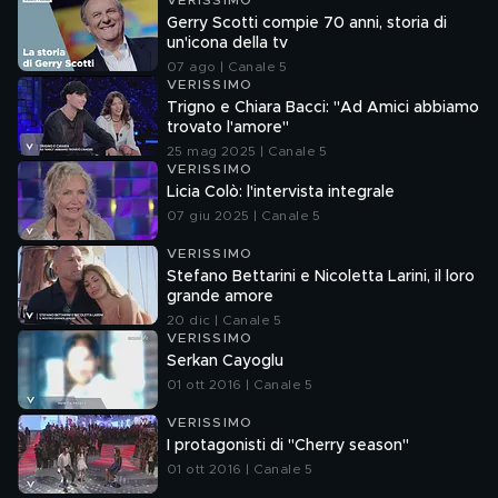
VERISSIMO
Gerry Scotti compie 70 anni, storia di
un'icona della tv
07 ago | Canale 5
VERISSIMO
Trigno e Chiara Bacci: "Ad Amici abbiamo
trovato l'amore"
25 mag 2025 | Canale 5
VERISSIMO
Licia Colò: l'intervista integrale
07 giu 2025 | Canale 5
VERISSIMO
Stefano Bettarini e Nicoletta Larini, il loro
grande amore
20 dic | Canale 5
VERISSIMO
Serkan Cayoglu
01 ott 2016 | Canale 5
VERISSIMO
I protagonisti di "Cherry season"
01 ott 2016 | Canale 5