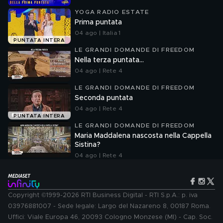
YOGA RADIO ESTATE
Prima puntata
04 ago | Italia 1
PUNTATA INTERA
LE GRANDI DOMANDE DI FREEDOM
Nella terza puntata...
04 ago | Rete 4
LE GRANDI DOMANDE DI FREEDOM
Seconda puntata
04 ago | Rete 4
PUNTATA INTERA
LE GRANDI DOMANDE DI FREEDOM
Maria Maddalena nascosta nella Cappella
Sistina?
04 ago | Rete 4
Copyright ©1999-2026 RTI Business Digital - RTI S.p.A.: p. iva
03976881007 - Sede legale: Largo del Nazareno 8, 00187 Roma.
Uffici: Viale Europa 46, 20093 Cologno Monzese (MI) - Cap. Soc.