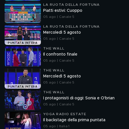
LA RUOTA DELLA FORTUNA
Piatti estivi: Cuoppo
05 ago | Canale 5
LA RUOTA DELLA FORTUNA
Mercoledì 5 agosto
05 ago | Canale 5
PUNTATA INTERA
THE WALL
Il confronto finale
05 ago | Canale 5
THE WALL
Mercoledì 5 agosto
05 ago | Canale 5
PUNTATA INTERA
THE WALL
I protagonisti di oggi: Sonia e O'brian
05 ago | Canale 5
YOGA RADIO ESTATE
Il backstage della prima puntata
05 ago | Italia 1