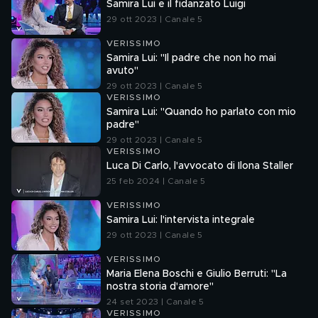
Samira Lui e il fidanzato Luigi
29 ott 2023 | Canale 5
VERISSIMO
Samira Lui: "Il padre che non ho mai
avuto"
29 ott 2023 | Canale 5
VERISSIMO
Samira Lui: "Quando ho parlato con mio
padre"
29 ott 2023 | Canale 5
VERISSIMO
Luca Di Carlo, l'avvocato di Ilona Staller
25 feb 2024 | Canale 5
VERISSIMO
Samira Lui: l'intervista integrale
29 ott 2023 | Canale 5
VERISSIMO
Maria Elena Boschi e Giulio Berruti: "La
nostra storia d'amore"
24 set 2023 | Canale 5
VERISSIMO