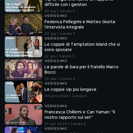
difficile con i genitori
29 lug | Canale 5
VERISSIMO
Federica Pellegrini e Matteo Giunta:
l'intervista integrale
07 giu | Canale 5
VERISSIMO
Le coppie di Temptation Island che si
sono sposate
22 giu | Canale 5
VERISSIMO
Le parole di Sara per il fratello Marco
Bocci
26 apr | Canale 5
VERISSIMO
Le coppie vip più longeve
03 gen 2024 | Canale 5
VERISSIMO
Francesca Chillemi e Can Yaman: "Il
nostro rapporto sul set"
27 apr 2024 | Canale 5
VERISSIMO