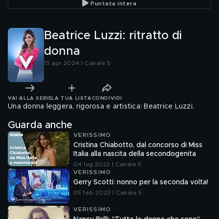
Puntata intera
Uomini e Donne"
Beatrice Luzzi: ritratto di
donna
13 apr 2024 | Canale 5
VAI ALLA SERIE
LA TUA LISTA
CONDIVIDI
Una donna leggera, rigorosa e artistica: Beatrice Luzzi.
Guarda anche
VERISSIMO
Cristina Chiabotto, dal concorso di Miss
Italia alla nascita della secondogenita
04 lug 2022 | Canale 5
VERISSIMO
Gerry Scotti: nonno per la seconda volta!
05 feb 2023 | Canale 5
VERISSIMO