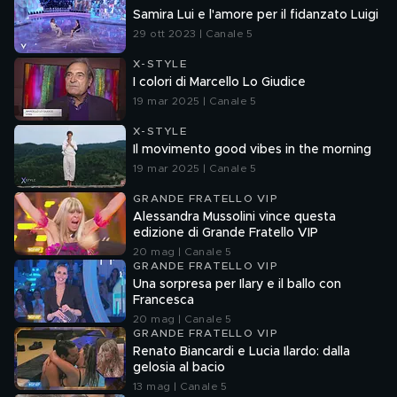
Samira Lui e l'amore per il fidanzato Luigi
29 ott 2023 | Canale 5
X-STYLE
I colori di Marcello Lo Giudice
19 mar 2025 | Canale 5
X-STYLE
Il movimento good vibes in the morning
19 mar 2025 | Canale 5
GRANDE FRATELLO VIP
Alessandra Mussolini vince questa
edizione di Grande Fratello VIP
20 mag | Canale 5
GRANDE FRATELLO VIP
Una sorpresa per Ilary e il ballo con
Francesca
20 mag | Canale 5
GRANDE FRATELLO VIP
Renato Biancardi e Lucia Ilardo: dalla
gelosia al bacio
13 mag | Canale 5