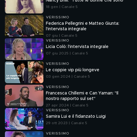
Nancy Brilli: "Tutte le donne che sono"
18 gen | Canale 5
VERISSIMO
Federica Pellegrini e Matteo Giunta:
l'intervista integrale
07 giu | Canale 5
VERISSIMO
Licia Colò: l'intervista integrale
07 giu 2025 | Canale 5
VERISSIMO
Le coppie vip più longeve
03 gen 2024 | Canale 5
VERISSIMO
Francesca Chillemi e Can Yaman: "Il
nostro rapporto sul set"
27 apr 2024 | Canale 5
VERISSIMO
Samira Lui e il fidanzato Luigi
29 ott 2023 | Canale 5
VERISSIMO