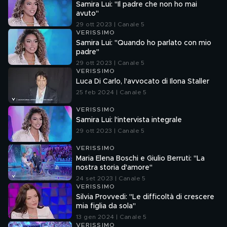
Samira Lui: "Il padre che non ho mai
avuto"
29 ott 2023 | Canale 5
VERISSIMO
Samira Lui: "Quando ho parlato con mio
padre"
29 ott 2023 | Canale 5
VERISSIMO
Luca Di Carlo, l'avvocato di Ilona Staller
25 feb 2024 | Canale 5
VERISSIMO
Samira Lui: l'intervista integrale
29 ott 2023 | Canale 5
VERISSIMO
Maria Elena Boschi e Giulio Berruti: "La
nostra storia d'amore"
24 set 2023 | Canale 5
VERISSIMO
Silvia Provvedi: "Le difficoltà di crescere
mia figlia da sola"
13 gen 2024 | Canale 5
VERISSIMO