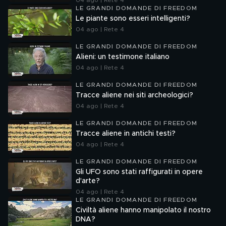
04 ago | Rete 4
LE GRANDI DOMANDE DI FREEDOM
Le piante sono esseri intelligenti?
04 ago | Rete 4
LE GRANDI DOMANDE DI FREEDOM
Alieni: un testimone italiano
04 ago | Rete 4
LE GRANDI DOMANDE DI FREEDOM
Tracce aliene nei siti archeologici?
04 ago | Rete 4
LE GRANDI DOMANDE DI FREEDOM
Tracce aliene in antichi testi?
04 ago | Rete 4
LE GRANDI DOMANDE DI FREEDOM
Gli UFO sono stati raffigurati in opere
d'arte?
04 ago | Rete 4
LE GRANDI DOMANDE DI FREEDOM
Civiltà aliene hanno manipolato il nostro
DNA?