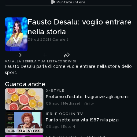
Puntata intera
Fausto Desalu: voglio entrare
nella storia
09 ott 2021 | Canale 5
VAI ALLA SERIE
LA TUA LISTA
CONDIVIDI
Fausto Desalu parla di come vuole entrare nella storia dello
sport.
Guarda anche
X-STYLE
Profumo d'estate: fragranze agli agrumi
06 ago | Mediaset Infinity
IERI E OGGI IN TV
Punto sette una vita 1987 nilla pizzi
06 ago | Rete 4
PUNTATA INTERA