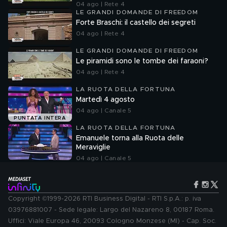
04 ago | Rete 4
LE GRANDI DOMANDE DI FREEDOM
Forte Braschi: il castello dei segreti
04 ago | Rete 4
LE GRANDI DOMANDE DI FREEDOM
Le piramidi sono le tombe dei faraoni?
04 ago | Rete 4
LA RUOTA DELLA FORTUNA
Martedì 4 agosto
04 ago | Canale 5
PUNTATA INTERA
LA RUOTA DELLA FORTUNA
Emanuele torna alla Ruota delle
Meraviglie
04 ago | Canale 5
Copyright ©1999-2026 RTI Business Digital - RTI S.p.A.: p. iva
03976881007 - Sede legale: Largo del Nazareno 8, 00187 Roma.
Uffici: Viale Europa 46, 20093 Cologno Monzese (MI) - Cap. Soc.