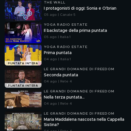
THE WALL
I protagonisti di oggi: Sonia e O'brian
05 ago | Canale 5
YOGA RADIO ESTATE
Il backstage della prima puntata
05 ago | Italia 1
YOGA RADIO ESTATE
Prima puntata
04 ago | Italia 1
PUNTATA INTERA
LE GRANDI DOMANDE DI FREEDOM
Seconda puntata
04 ago | Rete 4
PUNTATA INTERA
LE GRANDI DOMANDE DI FREEDOM
Nella terza puntata...
04 ago | Rete 4
LE GRANDI DOMANDE DI FREEDOM
Maria Maddalena nascosta nella Cappella
Sistina?