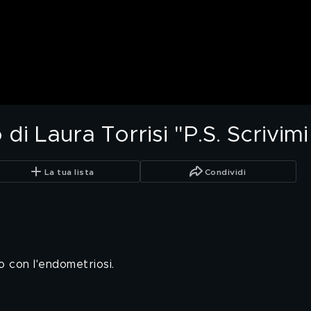
o di Laura Torrisi "P.S. Scrivi
La tua lista
Condividi
o con l'endometriosi.