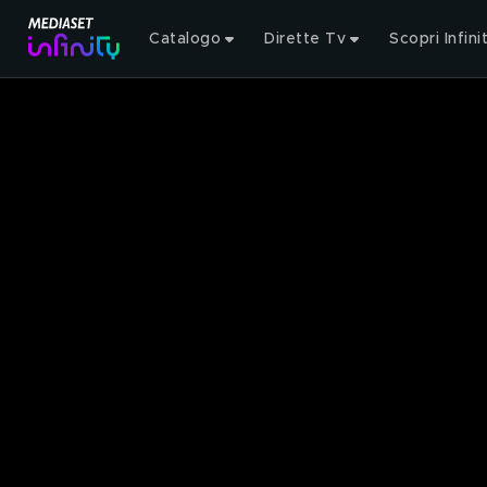
Catalogo
Dirette Tv
Scopri Infini