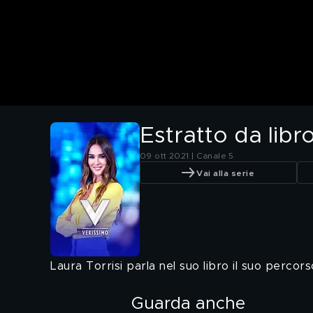
Estratto da libr
09 ott 2021 | Canale 5
Vai alla serie
Laura Torrisi parla nel suo libro il suo percors
Guarda anche