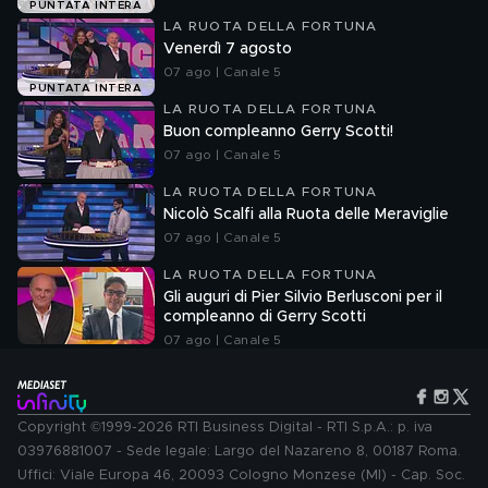
PUNTATA INTERA
LA RUOTA DELLA FORTUNA
Venerdì 7 agosto
07 ago | Canale 5
PUNTATA INTERA
LA RUOTA DELLA FORTUNA
Buon compleanno Gerry Scotti!
07 ago | Canale 5
LA RUOTA DELLA FORTUNA
Nicolò Scalfi alla Ruota delle Meraviglie
07 ago | Canale 5
LA RUOTA DELLA FORTUNA
Gli auguri di Pier Silvio Berlusconi per il
compleanno di Gerry Scotti
07 ago | Canale 5
Copyright ©1999-2026 RTI Business Digital - RTI S.p.A.: p. iva
03976881007 - Sede legale: Largo del Nazareno 8, 00187 Roma.
Uffici: Viale Europa 46, 20093 Cologno Monzese (MI) - Cap. Soc.