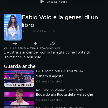
Puntata intera
Fabio Volo e la genesi di un
libro
03 apr 2021 | Canale 5
VAI ALLA SERIE
LA TUA LISTA
CONDIVIDI
L'Australia in camper con la famiglia come fonte dii
ispirazione, e non solo...
Guarda anche
LA RUOTA DELLA FORTUNA
Sabato 8 agosto
08 ago | Canale 5
PUNTATA INTERA
LA RUOTA DELLA FORTUNA
Edoardo alla Ruota delle Meraviglie
08 ago | Canale 5