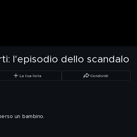
i: l'episodio dello scandalo
La tua lista
Condividi
 perso un bambino.