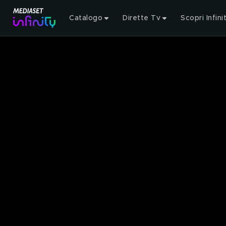
Catalogo
Dirette Tv
Scopri Infini