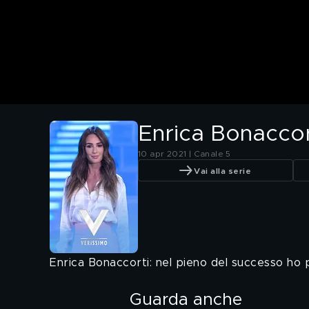
Enrica Bonaccort
10 apr 2021 | Canale 5
Vai alla serie
Enrica Bonaccorti: nel pieno del successo ho
Guarda anche