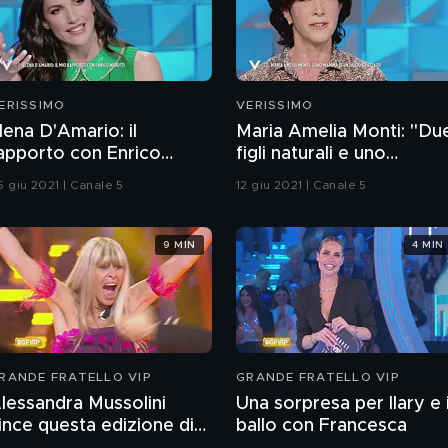
ERISSIMO
VERISSIMO
lena D'Amario: il
Maria Amelia Monti: "Due
apporto con Enrico
figli naturali e uno
igiotti
adottato"
5 giu 2021 | Canale 5
12 giu 2021 | Canale 5
9 MIN
4 MIN
RANDE FRATELLO VIP
GRANDE FRATELLO VIP
lessandra Mussolini
Una sorpresa per Ilary e i
ince questa edizione di
ballo con Francesca