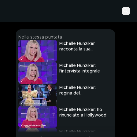
Nella stessa puntata
Michelle Hunziker
racconta la sua
emozione
Michelle Hunziker:
l'intervista integrale
Michelle Hunziker:
regina del
palcoscenico
Michelle Hunziker: ho
rinunciato a Hollywood
Michelle Hunziker: