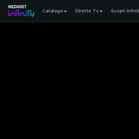
Catalogo
Dirette Tv
Scopri Infini