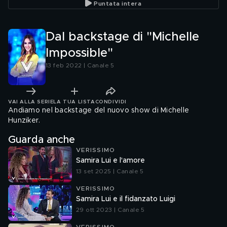
Puntata intera
Dal backstage di "Michelle
Impossible"
13 feb 2022 | Canale 5
VAI ALLA SERIE
LA TUA LISTA
CONDIVIDI
Andiamo nel backstage del nuovo show di Michelle
Hunziker.
Guarda anche
VERISSIMO
Samira Lui e l'amore
13 set 2025 | Canale 5
VERISSIMO
Samira Lui e il fidanzato Luigi
29 ott 2023 | Canale 5