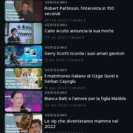
VERISSIMO
Robert Pattinson, l'intervista in 100
secondi
28 feb 2022 | Canale 5
VERISSIMO
Carlo Acutis annuncia la sua morte
09 ott 2021 | Canale 5
VERISSIMO
Gerry Scotti ricorda i suoi amati genitori
12 dic 2021 | Canale 5
VERISSIMO
Il matrimonio italiano di Ozge Gurel e
Serkan Cayoglu
15 ago 2022 | Canale 5
VERISSIMO
Bianca Balti e l'amore per la figlia Matilde
03 apr 2022 | Canale 5
VERISSIMO
Le vip che diventeranno mamme nel
2022