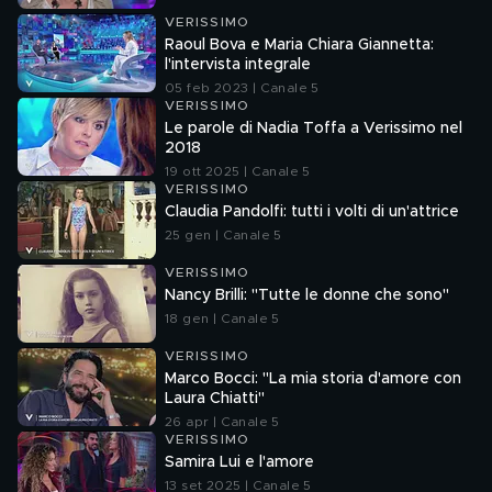
VERISSIMO
Raoul Bova e Maria Chiara Giannetta:
l'intervista integrale
05 feb 2023 | Canale 5
VERISSIMO
Le parole di Nadia Toffa a Verissimo nel
2018
19 ott 2025 | Canale 5
VERISSIMO
Claudia Pandolfi: tutti i volti di un'attrice
25 gen | Canale 5
VERISSIMO
Nancy Brilli: "Tutte le donne che sono"
18 gen | Canale 5
VERISSIMO
Marco Bocci: "La mia storia d'amore con
Laura Chiatti"
26 apr | Canale 5
VERISSIMO
Samira Lui e l'amore
13 set 2025 | Canale 5