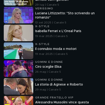
29 lug | Canale 5
VERISSIMO
Luciana Littizzetto: "Sto scrivendo un
romanzo"
13 set 2025 | Canale 5
X-STYLE
Isabella Ferrari x L'Oreal Paris
19 mar 2025 | Canale 5
X-STYLE
Il connubio moda x motori
19 mar 2025 | Canale 5
UOMINI E DONNE
Ciro sceglie Elisa
26 mag | Canale 5
UOMINI E DONNE
La storia di Agnese e Roberto
29 mag | Canale 5
GRANDE FRATELLO VIP
Alessandra Mussolini vince questa