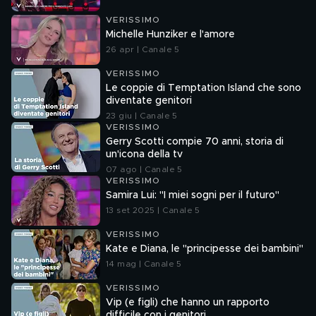
VERISSIMO
Michelle Hunziker e l'amore
26 apr | Canale 5
VERISSIMO
Le coppie di Temptation Island che sono
diventate genitori
23 giu | Canale 5
VERISSIMO
Gerry Scotti compie 70 anni, storia di
un'icona della tv
07 ago | Canale 5
VERISSIMO
Samira Lui: "I miei sogni per il futuro"
13 set 2025 | Canale 5
VERISSIMO
Kate e Diana, le "principesse dei bambini"
14 mag | Canale 5
VERISSIMO
Vip (e figli) che hanno un rapporto
difficile con i genitori