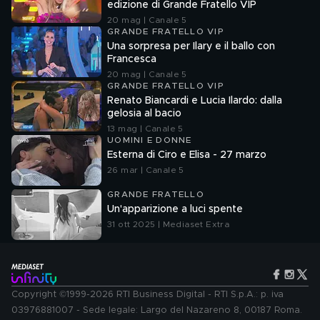
edizione di Grande Fratello VIP
20 mag | Canale 5
GRANDE FRATELLO VIP
Una sorpresa per Ilary e il ballo con
Francesca
20 mag | Canale 5
GRANDE FRATELLO VIP
Renato Biancardi e Lucia Ilardo: dalla
gelosia al bacio
13 mag | Canale 5
UOMINI E DONNE
Esterna di Ciro e Elisa - 27 marzo
26 mar | Canale 5
GRANDE FRATELLO
Un'apparizione a luci spente
31 ott 2025 | Mediaset Extra
Copyright ©1999-2026 RTI Business Digital - RTI S.p.A.: p. iva
03976881007 - Sede legale: Largo del Nazareno 8, 00187 Roma.