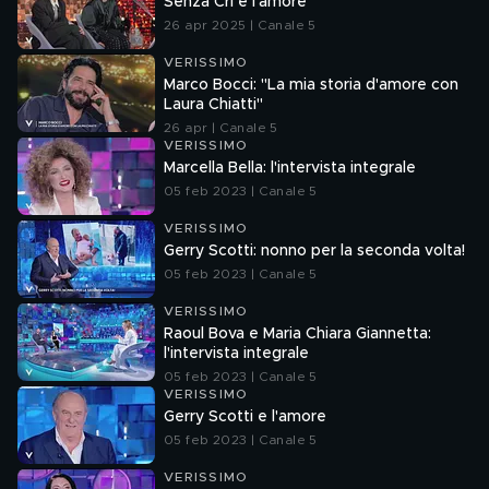
Senza Cri e l'amore
26 apr 2025 | Canale 5
VERISSIMO
Marco Bocci: "La mia storia d'amore con
Laura Chiatti"
26 apr | Canale 5
VERISSIMO
Marcella Bella: l'intervista integrale
05 feb 2023 | Canale 5
VERISSIMO
Gerry Scotti: nonno per la seconda volta!
05 feb 2023 | Canale 5
VERISSIMO
Raoul Bova e Maria Chiara Giannetta:
l'intervista integrale
05 feb 2023 | Canale 5
VERISSIMO
Gerry Scotti e l'amore
05 feb 2023 | Canale 5
VERISSIMO