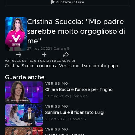
Puntata intera
Cristina Scuccia: "Mio padre
sarebbe molto orgoglioso di
me"
27 nov 2022 | Canale 5
VAI ALLA SERIE
LA TUA LISTA
CONDIVIDI
Cristina Scuccia ricorda a Verissimo il suo amato papà.
Guarda anche
VERISSIMO
Chiara Bacci e l'amore per Trigno
10 mag 2025 | Canale 5
VERISSIMO
Samira Lui e il fidanzato Luigi
29 ott 2023 | Canale 5
VERISSIMO