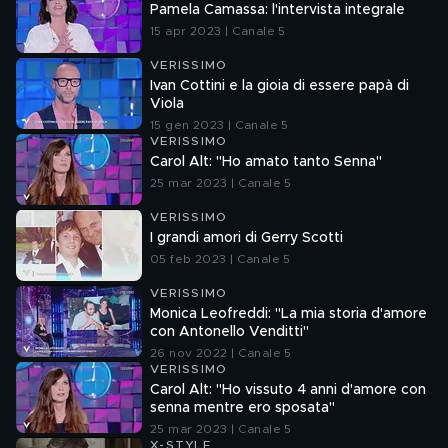
Pamela Camassa: l'intervista integrale
15 apr 2023 | Canale 5
VERISSIMO
Ivan Cottini e la gioia di essere papà di
Viola
15 gen 2023 | Canale 5
VERISSIMO
Carol Alt: "Ho amato tanto Senna"
25 mar 2023 | Canale 5
VERISSIMO
I grandi amori di Gerry Scotti
05 feb 2023 | Canale 5
VERISSIMO
Monica Leofreddi: "La mia storia d'amore
con Antonello Venditti"
26 nov 2022 | Canale 5
VERISSIMO
Carol Alt: "Ho vissuto 4 anni d'amore con
senna mentre ero sposata"
25 mar 2023 | Canale 5
X-STYLE