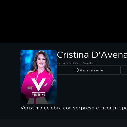
Cristina D'Avena:
27 nov 2022 | Canale 5
Vai alla serie
Verissimo celebra con sorprese e incontri specia