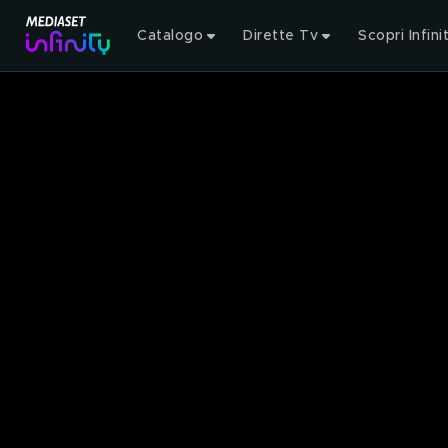
Catalogo
Dirette Tv
Scopri Infini