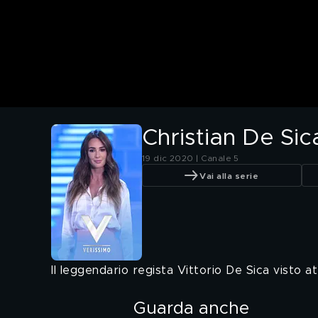
Christian De Sica
19 dic 2020 | Canale 5
Vai alla serie
Il leggendario regista Vittorio De Sica visto att
Guarda anche