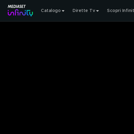
Catalogo
Dirette Tv
Scopri Infini