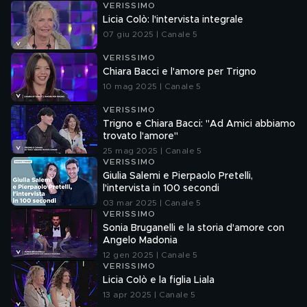
VERISSIMO
Licia Colò: l'intervista integrale
07 giu 2025 | Canale 5
VERISSIMO
Chiara Bacci e l'amore per Trigno
10 mag 2025 | Canale 5
VERISSIMO
Trigno e Chiara Bacci: "Ad Amici abbiamo
trovato l'amore"
25 mag 2025 | Canale 5
VERISSIMO
Giulia Salemi e Pierpaolo Pretelli,
l'intervista in 100 secondi
03 mar 2025 | Canale 5
VERISSIMO
Sonia Bruganelli e la storia d'amore con
Angelo Madonia
12 gen 2025 | Canale 5
VERISSIMO
Licia Colò e la figlia Liala
13 apr 2025 | Canale 5