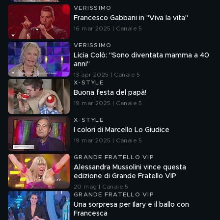
VERISSIMO
Francesco Gabbani in "Viva la vita"
16 mar 2025 | Canale 5
VERISSIMO
Licia Colò: "Sono diventata mamma a 40
anni"
13 apr 2025 | Canale 5
X-STYLE
Buona festa del papà!
19 mar 2025 | Canale 5
X-STYLE
I colori di Marcello Lo Giudice
19 mar 2025 | Canale 5
GRANDE FRATELLO VIP
Alessandra Mussolini vince questa
edizione di Grande Fratello VIP
20 mag | Canale 5
GRANDE FRATELLO VIP
Una sorpresa per Ilary e il ballo con
Francesca