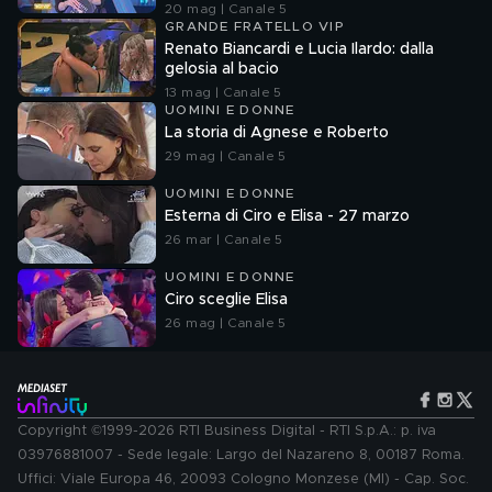
20 mag | Canale 5
GRANDE FRATELLO VIP
Renato Biancardi e Lucia Ilardo: dalla
gelosia al bacio
13 mag | Canale 5
UOMINI E DONNE
La storia di Agnese e Roberto
29 mag | Canale 5
UOMINI E DONNE
Esterna di Ciro e Elisa - 27 marzo
26 mar | Canale 5
UOMINI E DONNE
Ciro sceglie Elisa
26 mag | Canale 5
Copyright ©1999-2026 RTI Business Digital - RTI S.p.A.: p. iva
03976881007 - Sede legale: Largo del Nazareno 8, 00187 Roma.
Uffici: Viale Europa 46, 20093 Cologno Monzese (MI) - Cap. Soc.