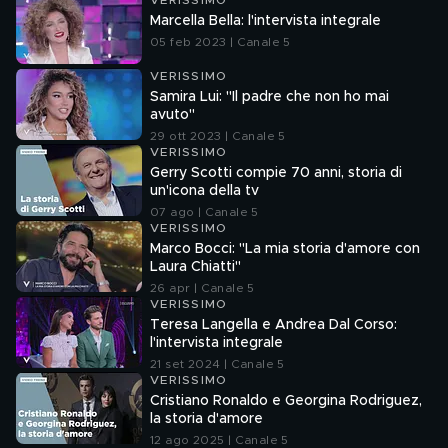
VERISSIMO
Marcella Bella: l'intervista integrale
05 feb 2023 | Canale 5
VERISSIMO
Samira Lui: "Il padre che non ho mai
avuto"
29 ott 2023 | Canale 5
VERISSIMO
Gerry Scotti compie 70 anni, storia di
un'icona della tv
07 ago | Canale 5
VERISSIMO
Marco Bocci: "La mia storia d'amore con
Laura Chiatti"
26 apr | Canale 5
VERISSIMO
Teresa Langella e Andrea Dal Corso:
l'intervista integrale
21 set 2024 | Canale 5
VERISSIMO
Cristiano Ronaldo e Georgina Rodriguez,
la storia d'amore
12 ago 2025 | Canale 5