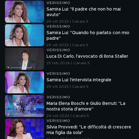
VERISSIMO
Samira Lui: "Il padre che non ho mai
avuto"
29 ott 2023 | Canale 5
VERISSIMO
Samira Lui: "Quando ho parlato con mio
padre"
29 ott 2023 | Canale 5
VERISSIMO
Luca Di Carlo, l'avvocato di Ilona Staller
25 feb 2024 | Canale 5
VERISSIMO
Samira Lui: l'intervista integrale
29 ott 2023 | Canale 5
VERISSIMO
Maria Elena Boschi e Giulio Berruti: "La
nostra storia d'amore"
24 set 2023 | Canale 5
VERISSIMO
Silvia Provvedi: "Le difficoltà di crescere
mia figlia da sola"