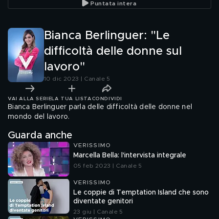
Puntata intera
Bianca Berlinguer: "Le
difficoltà delle donne sul
lavoro"
10 dic 2023 | Canale 5
VAI ALLA SERIE
LA TUA LISTA
CONDIVIDI
Bianca Berlinguer parla delle difficoltà delle donne nel
mondo del lavoro.
Guarda anche
VERISSIMO
Marcella Bella: l'intervista integrale
05 feb 2023 | Canale 5
VERISSIMO
Le coppie di Temptation Island che sono
diventate genitori
23 giu | Canale 5