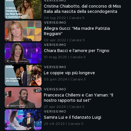
VERISSIMO
Cristina Chiabotto, dal concorso di Miss
Italia alla nascita della secondogenita
04 lug 2022 | Canale 5
VERISSIMO
Allegra Gucci: "Mia madre Patrizia
Reggiani"
02 apr 2022 | Canale 5
VERISSIMO
Chiara Bacci e l'amore per Trigno
10 mag 2025 | Canale 5
VERISSIMO
Le coppie vip più longeve
03 gen 2024 | Canale 5
VERISSIMO
Francesca Chillemi e Can Yaman: "Il
nostro rapporto sul set"
27 apr 2024 | Canale 5
VERISSIMO
Samira Lui e il fidanzato Luigi
29 ott 2023 | Canale 5