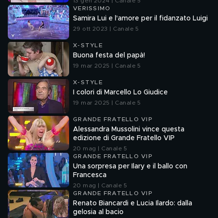
13 gen 2024 | Canale 5
VERISSIMO
Samira Lui e l'amore per il fidanzato Luigi
29 ott 2023 | Canale 5
X-STYLE
Buona festa del papà!
19 mar 2025 | Canale 5
X-STYLE
I colori di Marcello Lo Giudice
19 mar 2025 | Canale 5
GRANDE FRATELLO VIP
Alessandra Mussolini vince questa
edizione di Grande Fratello VIP
20 mag | Canale 5
GRANDE FRATELLO VIP
Una sorpresa per Ilary e il ballo con
Francesca
20 mag | Canale 5
GRANDE FRATELLO VIP
Renato Biancardi e Lucia Ilardo: dalla
gelosia al bacio