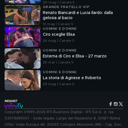
20 mag | Canale 5
GRANDE FRATELLO VIP
Renato Biancardi e Lucia Ilardo: dalla
gelosia al bacio
13 mag | Canale 5
UOMINI E DONNE
Ciro sceglie Elisa
26 mag | Canale 5
UOMINI E DONNE
Esterna di Ciro e Elisa - 27 marzo
26 mar | Canale 5
UOMINI E DONNE
La storia di Agnese e Roberto
29 mag | Canale 5
Copyright ©1999-2026 RTI Business Digital - RTI S.p.A.: p. iva
03976881007 - Sede legale: Largo del Nazareno 8, 00187 Roma.
Uffici: Viale Europa 46, 20093 Cologno Monzese (MI) - Cap. Soc.