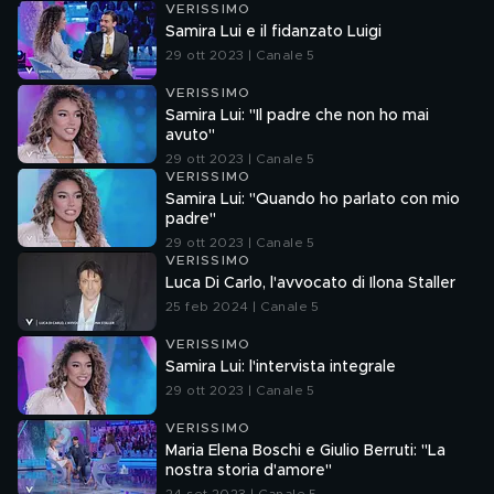
VERISSIMO
Samira Lui e il fidanzato Luigi
29 ott 2023 | Canale 5
VERISSIMO
Samira Lui: "Il padre che non ho mai
avuto"
29 ott 2023 | Canale 5
VERISSIMO
Samira Lui: "Quando ho parlato con mio
padre"
29 ott 2023 | Canale 5
VERISSIMO
Luca Di Carlo, l'avvocato di Ilona Staller
25 feb 2024 | Canale 5
VERISSIMO
Samira Lui: l'intervista integrale
29 ott 2023 | Canale 5
VERISSIMO
Maria Elena Boschi e Giulio Berruti: "La
nostra storia d'amore"