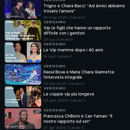
VERISSIMO
Trigno e Chiara Bacci: "Ad Amici abbiamo
trovato l'amore"
25 mag 2025 | Canale 5
VERISSIMO
Vip (e figli) che hanno un rapporto
difficile con i genitori
29 lug | Canale 5
VERISSIMO
Le Vip mamme dopo i 40 anni
16 lug | Canale 5
VERISSIMO
Raoul Bova e Maria Chiara Giannetta:
l'intervista integrale
05 feb 2023 | Canale 5
VERISSIMO
Le coppie vip più longeve
03 gen 2024 | Canale 5
VERISSIMO
Francesca Chillemi e Can Yaman: "Il
nostro rapporto sul set"
27 apr 2024 | Canale 5