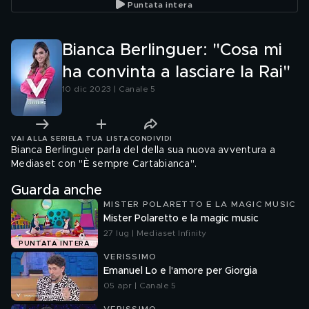
Puntata intera
Bianca Berlinguer: "Cosa mi
ha convinta a lasciare la Rai"
10 dic 2023 | Canale 5
VAI ALLA SERIE
LA TUA LISTA
CONDIVIDI
Bianca Berlinguer parla del della sua nuova avventura a
Mediaset con "È sempre Cartabianca".
Guarda anche
MISTER POLARETTO E LA MAGIC MUSIC
Mister Polaretto e la magic music
27 lug | Mediaset Infinity
PUNTATA INTERA
VERISSIMO
Emanuel Lo e l'amore per Giorgia
05 apr | Canale 5