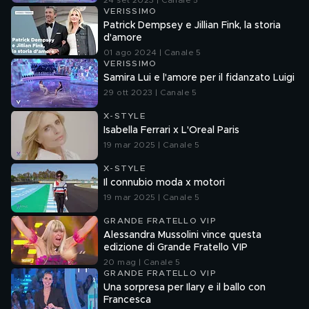
24 set 2023 | Canale 5
VERISSIMO
Patrick Dempsey e Jillian Fink, la storia
d'amore
01 ago 2024 | Canale 5
VERISSIMO
Samira Lui e l'amore per il fidanzato Luigi
29 ott 2023 | Canale 5
X-STYLE
Isabella Ferrari x L'Oreal Paris
19 mar 2025 | Canale 5
X-STYLE
Il connubio moda x motori
19 mar 2025 | Canale 5
GRANDE FRATELLO VIP
Alessandra Mussolini vince questa
edizione di Grande Fratello VIP
20 mag | Canale 5
GRANDE FRATELLO VIP
Una sorpresa per Ilary e il ballo con
Francesca