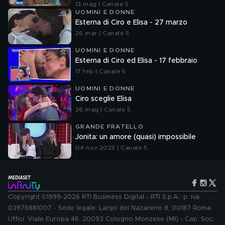
13 mag | Canale 5
UOMINI E DONNE
Esterna di Ciro e Elisa - 27 marzo
26 mar | Canale 5
UOMINI E DONNE
Esterna di Ciro ed Elisa - 17 febbraio
17 feb | Canale 5
UOMINI E DONNE
Ciro sceglie Elisa
26 mag | Canale 5
GRANDE FRATELLO
Jonita: un amore (quasi) impossibile
04 nov 2025 | Canale 5
Copyright ©1999-2026 RTI Business Digital - RTI S.p.A.: p. iva
03976881007 - Sede legale: Largo del Nazareno 8, 00187 Roma.
Uffici: Viale Europa 46, 20093 Cologno Monzese (MI) - Cap. Soc.