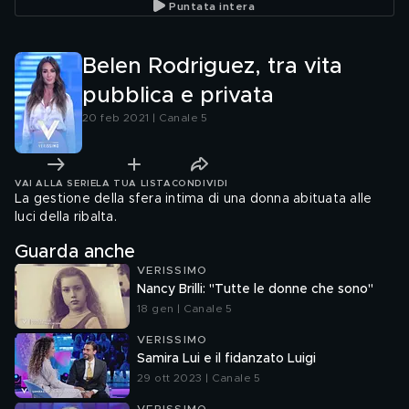
Puntata intera
Belen Rodriguez, tra vita
pubblica e privata
20 feb 2021 | Canale 5
VAI ALLA SERIE
LA TUA LISTA
CONDIVIDI
La gestione della sfera intima di una donna abituata alle
luci della ribalta.
Guarda anche
VERISSIMO
Nancy Brilli: "Tutte le donne che sono"
18 gen | Canale 5
VERISSIMO
Samira Lui e il fidanzato Luigi
29 ott 2023 | Canale 5