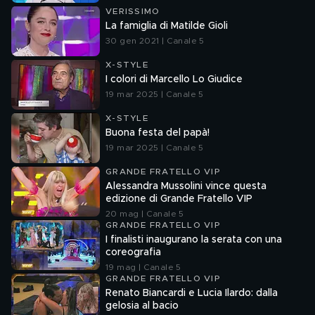
VERISSIMO
La famiglia di Matilde Gioli
30 gen 2021 | Canale 5
X-STYLE
I colori di Marcello Lo Giudice
19 mar 2025 | Canale 5
X-STYLE
Buona festa del papà!
19 mar 2025 | Canale 5
GRANDE FRATELLO VIP
Alessandra Mussolini vince questa
edizione di Grande Fratello VIP
20 mag | Canale 5
GRANDE FRATELLO VIP
I finalisti inaugurano la serata con una
coreografia
19 mag | Canale 5
GRANDE FRATELLO VIP
Renato Biancardi e Lucia Ilardo: dalla
gelosia al bacio