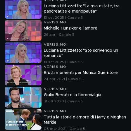
VERISSIMO
Luciana Littizzetto: "La mia estate, tra
pancreatite e menopausa"
13 set 2025 | Canale 5
VERISSIMO
Michelle Hunziker e l'amore
26 apr | Canale 5
VERISSIMO
Luciana Littizzetto: "Sto scrivendo un
romanzo"
13 set 2025 | Canale 5
VERISSIMO
Brutti momenti per Monica Guerritore
24 apr 2021 | Canale 5
VERISSIMO
Giulio Berruti e la fibromialgia
31 ott 2020 | Canale 5
VERISSIMO
Tutta la storia d'amore di Harry e Meghan
Markle
08 mar 2021 | Canale 5