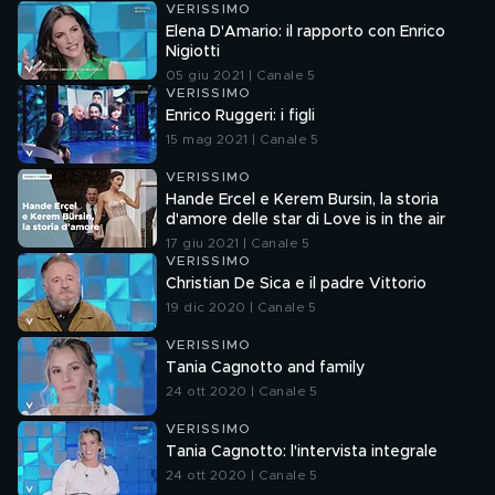
VERISSIMO
Elena D'Amario: il rapporto con Enrico
Nigiotti
05 giu 2021 | Canale 5
VERISSIMO
Enrico Ruggeri: i figli
15 mag 2021 | Canale 5
VERISSIMO
Hande Ercel e Kerem Bursin, la storia
d'amore delle star di Love is in the air
17 giu 2021 | Canale 5
VERISSIMO
Christian De Sica e il padre Vittorio
19 dic 2020 | Canale 5
VERISSIMO
Tania Cagnotto and family
24 ott 2020 | Canale 5
VERISSIMO
Tania Cagnotto: l'intervista integrale
24 ott 2020 | Canale 5