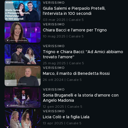
VERISSIMO
Giulia Salemi e Pierpaolo Pretelli,
l'intervista in 100 secondi
03 mar 2025 | Canale 5
VERISSIMO
Chiara Bacci e l'amore per Trigno
10 mag 2025 | Canale 5
VERISSIMO
Trigno e Chiara Bacci: "Ad Amici abbiamo
trovato l'amore"
25 mag 2025 | Canale 5
VERISSIMO
Marco, il marito di Benedetta Rossi
26 ott 2024 | Canale 5
VERISSIMO
Sonia Bruganelli e la storia d'amore con
Angelo Madonia
12 gen 2025 | Canale 5
VERISSIMO
Licia Colò e la figlia Liala
13 apr 2025 | Canale 5