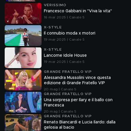
VERISSIMO
Francesco Gabbani in "Viva la vita"
16 mar 2025 | Canale 5
X-STYLE
Il connubio moda x motori
19 mar 2025 | Canale 5
X-STYLE
Lancome Idole House
19 mar 2025 | Canale 5
GRANDE FRATELLO VIP
Alessandra Mussolini vince questa
edizione di Grande Fratello VIP
20 mag | Canale 5
GRANDE FRATELLO VIP
Una sorpresa per Ilary e il ballo con
Francesca
20 mag | Canale 5
GRANDE FRATELLO VIP
Renato Biancardi e Lucia Ilardo: dalla
gelosia al bacio