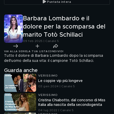
Puntata intera
Barbara Lombardo e il
dolore per la scomparsa del
marito Totò Schillaci
09 feb 2025 | Canale 5
VAI ALLA SERIE
LA TUA LISTA
CONDIVIDI
Tutto il dolore di Barbara Lombardo dopo la scomparsa
dell'uomo della sua vita: il campione Totò Schillaci.
Guarda anche
VERISSIMO
Le coppie vip più longeve
03 gen 2024 | Canale 5
VERISSIMO
Cristina Chiabotto, dal concorso di Miss
Italia alla nascita della secondogenita
04 lug 2022 | Canale 5