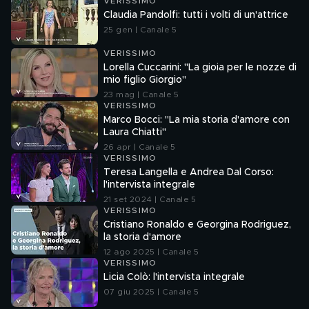
VERISSIMO
Claudia Pandolfi: tutti i volti di un'attrice
25 gen | Canale 5
VERISSIMO
Lorella Cuccarini: "La gioia per le nozze di
mio figlio Giorgio"
23 mag | Canale 5
VERISSIMO
Marco Bocci: "La mia storia d'amore con
Laura Chiatti"
26 apr | Canale 5
VERISSIMO
Teresa Langella e Andrea Dal Corso:
l'intervista integrale
21 set 2024 | Canale 5
VERISSIMO
Cristiano Ronaldo e Georgina Rodriguez,
la storia d'amore
12 ago 2025 | Canale 5
VERISSIMO
Licia Colò: l'intervista integrale
07 giu 2025 | Canale 5