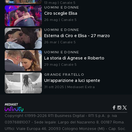
13 mag | Canale 5
UOMINI E DONNE
Ciro sceglie Elisa
26 mag | Canale 5
UOMINI E DONNE
Esterna di Ciro e Elisa - 27 marzo
26 mar | Canale 5
UOMINI E DONNE
La storia di Agnese e Roberto
29 mag | Canale 5
GRANDE FRATELLO
Un'apparizione a luci spente
31 ott 2025 | Mediaset Extra
Copyright ©1999-2026 RTI Business Digital - RTI S.p.A.: p. iva
03976881007 - Sede legale: Largo del Nazareno 8, 00187 Roma.
Uffici: Viale Europa 46, 20093 Cologno Monzese (MI) - Cap. Soc.