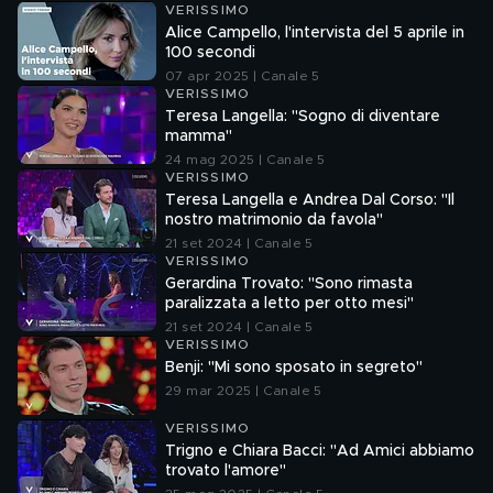
VERISSIMO
Alice Campello, l'intervista del 5 aprile in
100 secondi
07 apr 2025 | Canale 5
VERISSIMO
Teresa Langella: "Sogno di diventare
mamma"
24 mag 2025 | Canale 5
VERISSIMO
Teresa Langella e Andrea Dal Corso: "Il
nostro matrimonio da favola"
21 set 2024 | Canale 5
VERISSIMO
Gerardina Trovato: "Sono rimasta
paralizzata a letto per otto mesi"
21 set 2024 | Canale 5
VERISSIMO
Benji: "Mi sono sposato in segreto"
29 mar 2025 | Canale 5
VERISSIMO
Trigno e Chiara Bacci: "Ad Amici abbiamo
trovato l'amore"