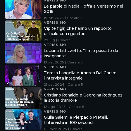
VERISSIMO
Le parole di Nadia Toffa a Verissimo nel
2018
19 ott 2025 | Canale 5
VERISSIMO
Vip (e figli) che hanno un rapporto
difficile con i genitori
29 lug | Canale 5
VERISSIMO
Luciana Littizzetto: "Il mio passato da
insegnante"
13 set 2025 | Canale 5
VERISSIMO
Teresa Langella e Andrea Dal Corso:
l'intervista integrale
21 set 2024 | Canale 5
VERISSIMO
Cristiano Ronaldo e Georgina Rodriguez,
la storia d'amore
12 ago 2025 | Canale 5
VERISSIMO
Giulia Salemi e Pierpaolo Pretelli,
l'intervista in 100 secondi
03 mar 2025 | Canale 5