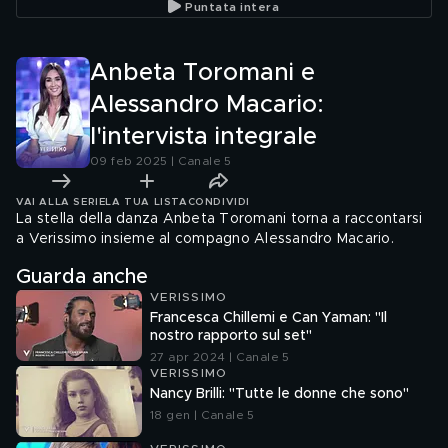
Puntata intera
Anbeta Toromani e
Alessandro Macario:
l'intervista integrale
09 feb 2025 | Canale 5
VAI ALLA SERIE
LA TUA LISTA
CONDIVIDI
La stella della danza Anbeta Toromani torna a raccontarsi
a Verissimo insieme al compagno Alessandro Macario.
Guarda anche
VERISSIMO
Francesca Chillemi e Can Yaman: "Il
nostro rapporto sul set"
27 apr 2024 | Canale 5
VERISSIMO
Nancy Brilli: "Tutte le donne che sono"
18 gen | Canale 5