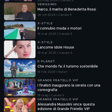
25 mag 2025 | Canale 5
VERISSIMO
Marco, il marito di Benedetta Rossi
26 ott 2024 | Canale 5
X-STYLE
Il connubio moda x motori
19 mar 2025 | Canale 5
X-STYLE
Lancome Idole House
19 mar 2025 | Canale 5
E-PLANET
Che mondo fa: il turismo sostenibile
16 feb 2025 | Italia 1
GRANDE FRATELLO VIP
I finalisti inaugurano la serata con una
coreografia
19 mag | Canale 5
GRANDE FRATELLO VIP
Alessandra Mussolini vince questa
edizione di Grande Fratello VIP