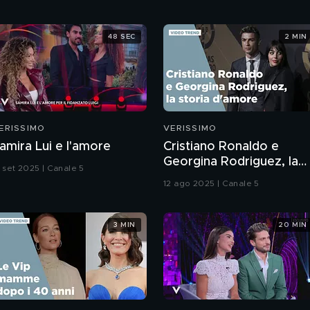
48 SEC
2 MIN
ERISSIMO
VERISSIMO
amira Lui e l'amore
Cristiano Ronaldo e
Georgina Rodriguez, la
3 set 2025 | Canale 5
storia d'amore
12 ago 2025 | Canale 5
3 MIN
20 MIN