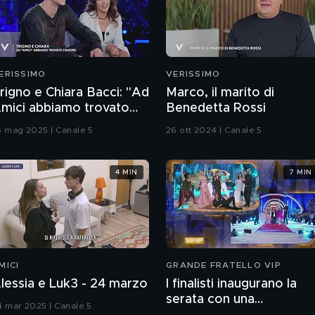
ERISSIMO
VERISSIMO
rigno e Chiara Bacci: "Ad
Marco, il marito di
mici abbiamo trovato
Benedetta Rossi
'amore"
5 mag 2025 | Canale 5
26 ott 2024 | Canale 5
4 MIN
7 MIN
MICI
GRANDE FRATELLO VIP
lessia e Luk3 - 24 marzo
I finalisti inaugurano la
serata con una
4 mar 2025 | Canale 5