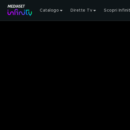
Catalogo
Dirette Tv
Scopri Infini