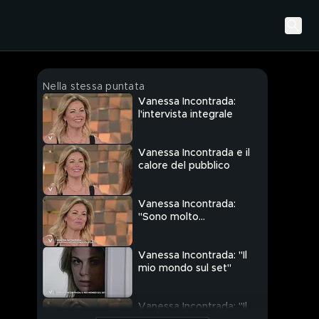
Nella stessa puntata
Vanessa Incontrada:
l'intervista integrale
Vanessa Incontrada e il
calore del pubblico
Vanessa Incontrada:
"Sono molto
orgogliosa di mio figlio
Isal"
Vanessa Incontrada: "Il
mio mondo sul set"
Vanessa Incontrada: "Il