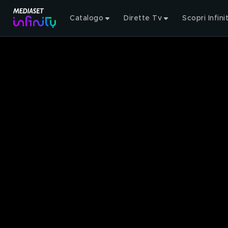
Catalogo
Dirette Tv
Scopri Infini