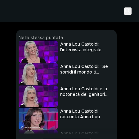
Nella stessa puntata
Anna Lou Castoldi:
l'intervista integrale
Anna Lou Castoldi: "Se
sorridi il mondo ti
sorride"
Anna Lou Castoldi e la
notorietà dei genitori
Asia Argento e Morgan
Anna Lou Castoldi
racconta Anna Lou
Anna Lou Castoldi: