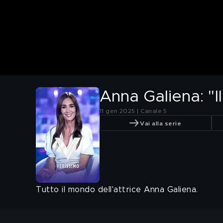
Anna Galiena: "Il
11 gen 2025 | Canale 5
Vai alla serie
Tutto il mondo dell'attrice Anna Galiena.