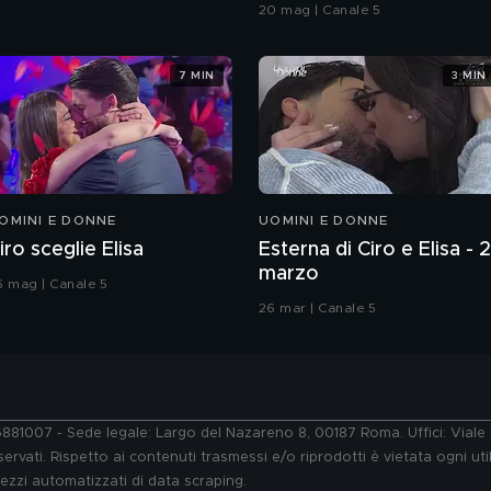
Grande Fratello VIP
20 mag | Canale 5
7 MIN
3 MIN
OMINI E DONNE
UOMINI E DONNE
iro sceglie Elisa
Esterna di Ciro e Elisa - 
marzo
6 mag | Canale 5
26 mar | Canale 5
76881007 - Sede legale: Largo del Nazareno 8, 00187 Roma. Uffici: Vial
ervati. Rispetto ai contenuti trasmessi e/o riprodotti è vietata ogni uti
 mezzi automatizzati di data scraping.