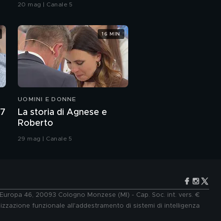
20 mag | Canale 5
16 MIN
UOMINI E DONNE
27
La storia di Agnese e
Roberto
29 mag | Canale 5
e Europa 46, 20093 Cologno Monzese (MI) - Cap. Soc. int. vers. €
lizzazione funzionale all'addestramento di sistemi di intelligenza