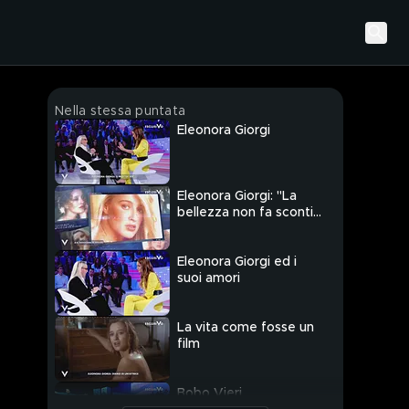
Nella stessa puntata
Eleonora Giorgi
Eleonora Giorgi: "La
bellezza non fa sconti
sul dolore..."
Eleonora Giorgi ed i
suoi amori
La vita come fosse un
film
Bobo Vieri