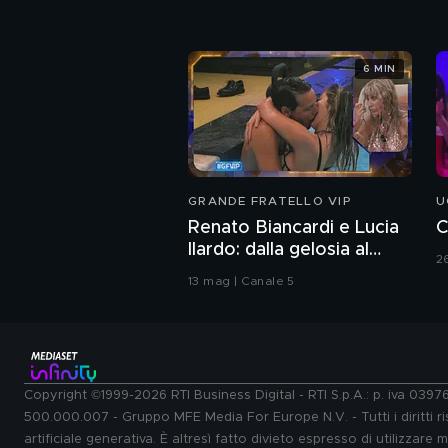
6 MIN
GRANDE FRATELLO VIP
U
Renato Biancardi e Lucia
C
Ilardo: dalla gelosia al
2
bacio
13 mag | Canale 5
Copyright ©1999-2026 RTI Business Digital - RTI S.p.A.: p. iva 039
500.000.007 - Gruppo MFE Media For Europe N.V. - Tutti i diritti ris
artificiale generativa. È altresì fatto divieto espresso di utilizzare