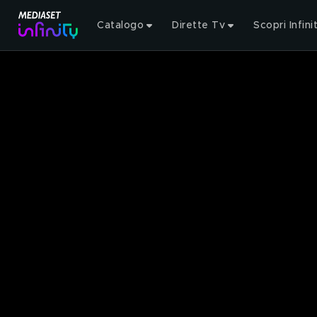
Catalogo
Dirette Tv
Scopri Infini