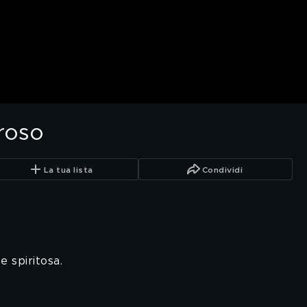
roso
La tua lista
Condividi
e spiritosa.