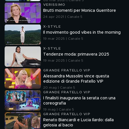
08 mar 2021 | Canale 5
VERISSIMO
Brutti momenti per Monica Guerritore
24 apr 2021 | Canale 5
X-STYLE
Il movimento good vibes in the morning
19 mar 2025 | Canale 5
X-STYLE
Tendenze moda: primavera 2025
19 mar 2025 | Canale 5
GRANDE FRATELLO VIP
Alessandra Mussolini vince questa
edizione di Grande Fratello VIP
20 mag | Canale 5
GRANDE FRATELLO VIP
I finalisti inaugurano la serata con una
coreografia
19 mag | Canale 5
GRANDE FRATELLO VIP
Renato Biancardi e Lucia Ilardo: dalla
gelosia al bacio