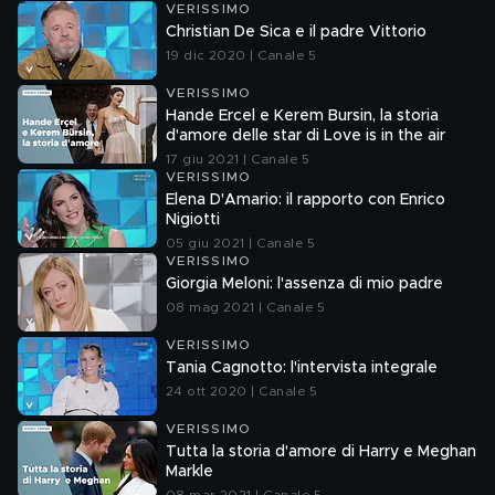
VERISSIMO
Christian De Sica e il padre Vittorio
19 dic 2020 | Canale 5
VERISSIMO
Hande Ercel e Kerem Bursin, la storia
d'amore delle star di Love is in the air
17 giu 2021 | Canale 5
VERISSIMO
Elena D'Amario: il rapporto con Enrico
Nigiotti
05 giu 2021 | Canale 5
VERISSIMO
Giorgia Meloni: l'assenza di mio padre
08 mag 2021 | Canale 5
VERISSIMO
Tania Cagnotto: l'intervista integrale
24 ott 2020 | Canale 5
VERISSIMO
Tutta la storia d'amore di Harry e Meghan
Markle