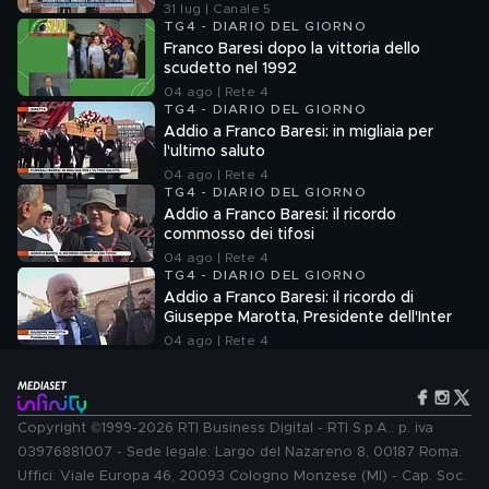
31 lug | Canale 5
TG4 - DIARIO DEL GIORNO
Franco Baresi dopo la vittoria dello
scudetto nel 1992
04 ago | Rete 4
TG4 - DIARIO DEL GIORNO
Addio a Franco Baresi: in migliaia per
l'ultimo saluto
04 ago | Rete 4
TG4 - DIARIO DEL GIORNO
Addio a Franco Baresi: il ricordo
commosso dei tifosi
04 ago | Rete 4
TG4 - DIARIO DEL GIORNO
Addio a Franco Baresi: il ricordo di
Giuseppe Marotta, Presidente dell'Inter
04 ago | Rete 4
Copyright ©1999-2026 RTI Business Digital - RTI S.p.A.: p. iva
03976881007 - Sede legale: Largo del Nazareno 8, 00187 Roma.
Uffici: Viale Europa 46, 20093 Cologno Monzese (MI) - Cap. Soc.