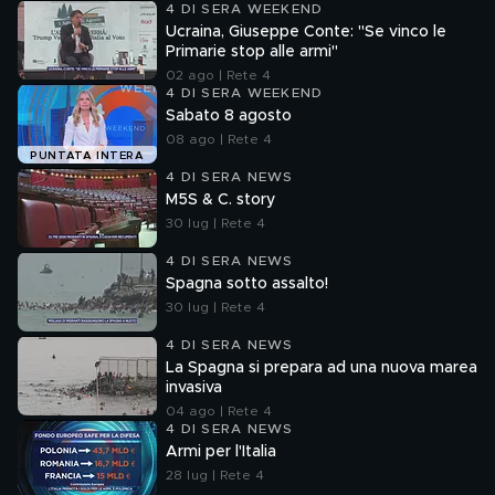
4 DI SERA WEEKEND
Ucraina, Giuseppe Conte: "Se vinco le
Primarie stop alle armi"
02 ago | Rete 4
4 DI SERA WEEKEND
Sabato 8 agosto
08 ago | Rete 4
PUNTATA INTERA
4 DI SERA NEWS
M5S & C. story
30 lug | Rete 4
4 DI SERA NEWS
Spagna sotto assalto!
30 lug | Rete 4
4 DI SERA NEWS
La Spagna si prepara ad una nuova marea
invasiva
04 ago | Rete 4
4 DI SERA NEWS
Armi per l'Italia
28 lug | Rete 4