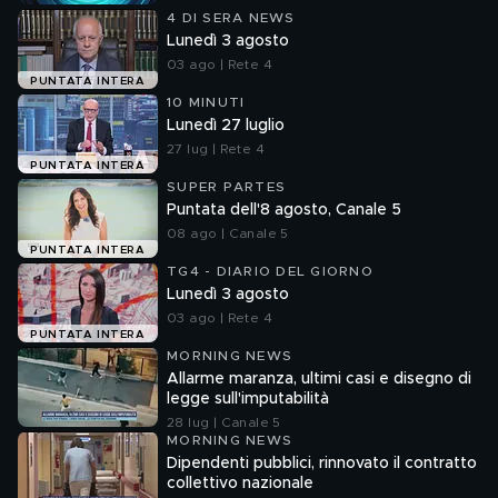
4 DI SERA NEWS
Lunedì 3 agosto
03 ago | Rete 4
PUNTATA INTERA
10 MINUTI
Lunedì 27 luglio
27 lug | Rete 4
PUNTATA INTERA
SUPER PARTES
Puntata dell'8 agosto, Canale 5
08 ago | Canale 5
PUNTATA INTERA
TG4 - DIARIO DEL GIORNO
Lunedì 3 agosto
03 ago | Rete 4
PUNTATA INTERA
MORNING NEWS
Allarme maranza, ultimi casi e disegno di
legge sull'imputabilità
28 lug | Canale 5
MORNING NEWS
Dipendenti pubblici, rinnovato il contratto
collettivo nazionale