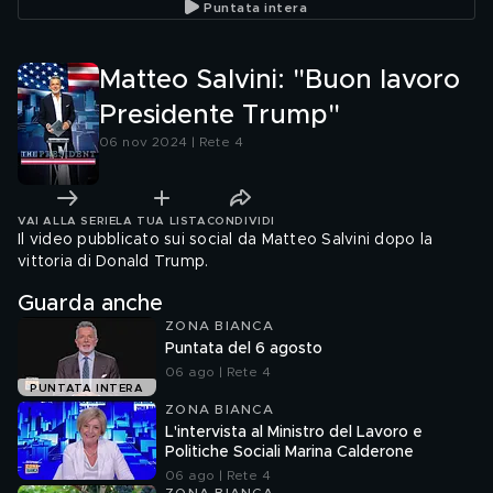
Puntata intera
Matteo Salvini: "Buon lavoro
Presidente Trump"
06 nov 2024 | Rete 4
VAI ALLA SERIE
LA TUA LISTA
CONDIVIDI
Il video pubblicato sui social da Matteo Salvini dopo la
vittoria di Donald Trump.
Guarda anche
ZONA BIANCA
Puntata del 6 agosto
06 ago | Rete 4
PUNTATA INTERA
ZONA BIANCA
L'intervista al Ministro del Lavoro e
Politiche Sociali Marina Calderone
06 ago | Rete 4