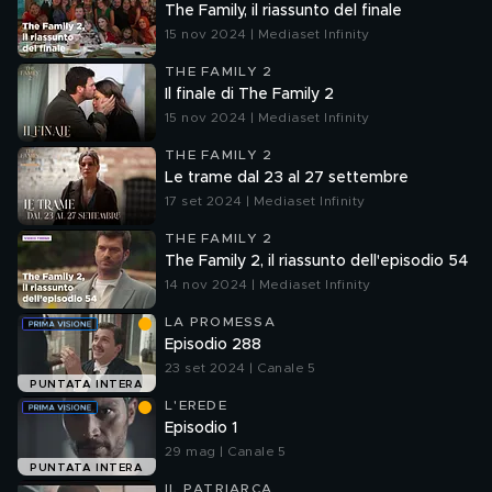
The Family, il riassunto del finale
15 nov 2024 | Mediaset Infinity
THE FAMILY 2
Il finale di The Family 2
15 nov 2024 | Mediaset Infinity
THE FAMILY 2
Le trame dal 23 al 27 settembre
17 set 2024 | Mediaset Infinity
THE FAMILY 2
The Family 2, il riassunto dell'episodio 54
14 nov 2024 | Mediaset Infinity
LA PROMESSA
Episodio 288
23 set 2024 | Canale 5
PUNTATA INTERA
L'EREDE
Episodio 1
29 mag | Canale 5
PUNTATA INTERA
IL PATRIARCA