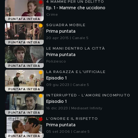
4 MAMME PER UN DELITTO
Ep. 1 - Mamme che uccidono
Crime
PUNTATA INTERA
SQUADRA MOBILE
Prima puntata
20 apr 2015 | Canale 5
PUNTATA INTERA
LE MANI DENTRO LA CITTÀ
Prima puntata
Poliziesco
PUNTATA INTERA
LA RAGAZZA E L'UFFICIALE
Episodio 1
09 giu 2023 | Canale 5
PUNTATA INTERA
INTERRUPTED - L'AMORE INCOMPIUTO
Episodio 1
16 dic 2023 | Mediaset Infinity
PUNTATA INTERA
L'ONORE E IL RISPETTO
Prima puntata
05 set 2006 | Canale 5
PUNTATA INTERA