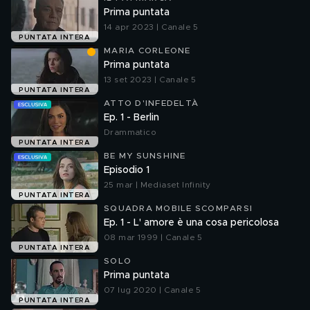
Prima puntata
14 apr 2023 | Canale 5
PUNTATA INTERA
MARIA CORLEONE
Prima puntata
13 set 2023 | Canale 5
PUNTATA INTERA
ATTO D'INFEDELTÀ
Ep. 1 - Berlin
Drammatico
PUNTATA INTERA
BE MY SUNSHINE
Episodio 1
25 mar | Mediaset Infinity
PUNTATA INTERA
SQUADRA MOBILE SCOMPARSI
Ep. 1 - L' amore è una cosa pericolosa
08 mar 1999 | Canale 5
PUNTATA INTERA
SOLO
Prima puntata
07 lug 2020 | Canale 5
PUNTATA INTERA