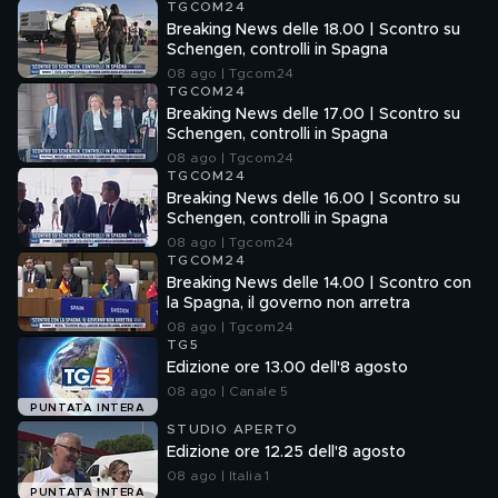
TGCOM24
Breaking News delle 18.00 | Scontro su
Schengen, controlli in Spagna
08 ago | Tgcom24
TGCOM24
Breaking News delle 17.00 | Scontro su
Schengen, controlli in Spagna
08 ago | Tgcom24
TGCOM24
Breaking News delle 16.00 | Scontro su
Schengen, controlli in Spagna
08 ago | Tgcom24
TGCOM24
Breaking News delle 14.00 | Scontro con
la Spagna, il governo non arretra
08 ago | Tgcom24
TG5
Edizione ore 13.00 dell'8 agosto
08 ago | Canale 5
PUNTATA INTERA
STUDIO APERTO
Edizione ore 12.25 dell'8 agosto
08 ago | Italia 1
PUNTATA INTERA