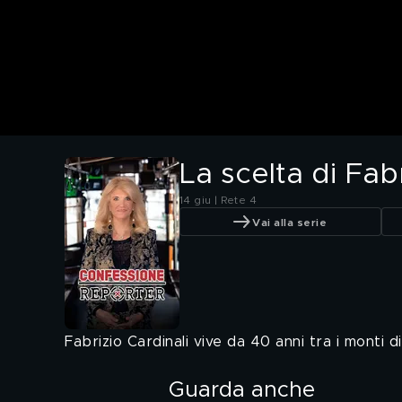
La scelta di Fabr
14 giu | Rete 4
Vai alla serie
Fabrizio Cardinali vive da 40 anni tra i monti
Guarda anche