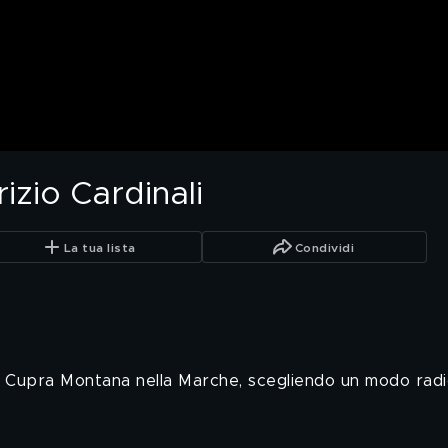
izio Cardinali
La tua lista
Condividi
 di Cupra Montana nella Marche, scegliendo un modo radi