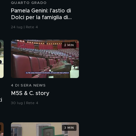
QUARTO GRADO
Pamela Genini: l'astio di
Dolci per la famiglia di
Pamela
24 lug | Rete 4
2 MIN
4 DI SERA NEWS
M5S & C. story
i
30 lug | Rete 4
3 MIN