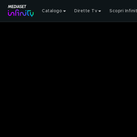
Catalogo
Dirette Tv
Scopri Infini