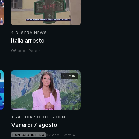
4 DI SERA NEWS
Italia arrosto
06 ago | Rete 4
53 MIN
TG4 - DIARIO DEL GIORNO
Venerdì 7 agosto
07 ago | Rete 4
PUNTATA INTERA