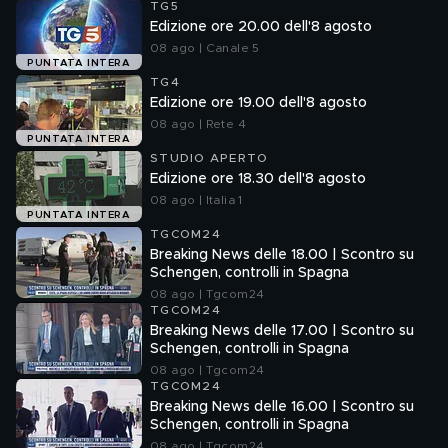
TG5
Edizione ore 20.00 dell'8 agosto
08 ago | Canale 5
PUNTATA INTERA
TG4
Edizione ore 19.00 dell'8 agosto
08 ago | Rete 4
PUNTATA INTERA
STUDIO APERTO
Edizione ore 18.30 dell'8 agosto
08 ago | Italia 1
PUNTATA INTERA
TGCOM24
Breaking News delle 18.00 | Scontro su
Schengen, controlli in Spagna
08 ago | Tgcom24
TGCOM24
Breaking News delle 17.00 | Scontro su
Schengen, controlli in Spagna
08 ago | Tgcom24
TGCOM24
Breaking News delle 16.00 | Scontro su
Schengen, controlli in Spagna
08 ago | Tgcom24