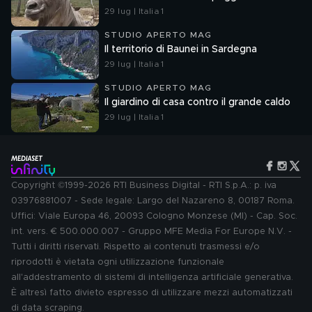
29 lug | Italia 1
STUDIO APERTO MAG
Il territorio di Baunei in Sardegna
29 lug | Italia 1
STUDIO APERTO MAG
Il giardino di casa contro il grande caldo
29 lug | Italia 1
Copyright ©1999-2026 RTI Business Digital - RTI S.p.A.: p. iva
03976881007 - Sede legale: Largo del Nazareno 8, 00187 Roma.
Uffici: Viale Europa 46, 20093 Cologno Monzese (MI) - Cap. Soc.
int. vers. € 500.000.007 - Gruppo MFE Media For Europe N.V. -
Tutti i diritti riservati. Rispetto ai contenuti trasmessi e/o
riprodotti è vietata ogni utilizzazione funzionale
all'addestramento di sistemi di intelligenza artificiale generativa.
È altresì fatto divieto espresso di utilizzare mezzi automatizzati
di data scraping.