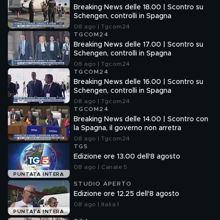
Breaking News delle 18.00 | Scontro su
Schengen, controlli in Spagna
08 ago | Tgcom24
TGCOM24
Breaking News delle 17.00 | Scontro su
Schengen, controlli in Spagna
08 ago | Tgcom24
TGCOM24
Breaking News delle 16.00 | Scontro su
Schengen, controlli in Spagna
08 ago | Tgcom24
TGCOM24
Breaking News delle 14.00 | Scontro con
la Spagna, il governo non arretra
08 ago | Tgcom24
TG5
Edizione ore 13.00 dell'8 agosto
08 ago | Canale 5
PUNTATA INTERA
STUDIO APERTO
Edizione ore 12.25 dell'8 agosto
08 ago | Italia 1
PUNTATA INTERA