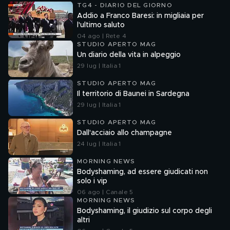
TG4 - DIARIO DEL GIORNO
Addio a Franco Baresi: in migliaia per
l'ultimo saluto
04 ago | Rete 4
STUDIO APERTO MAG
Un diario della vita in alpeggio
29 lug | Italia 1
STUDIO APERTO MAG
Il territorio di Baunei in Sardegna
29 lug | Italia 1
STUDIO APERTO MAG
Dall'acciaio allo champagne
24 lug | Italia 1
MORNING NEWS
Bodyshaming, ad essere giudicati non
solo i vip
06 ago | Canale 5
MORNING NEWS
Bodyshaming, il giudizio sul corpo degli
altri