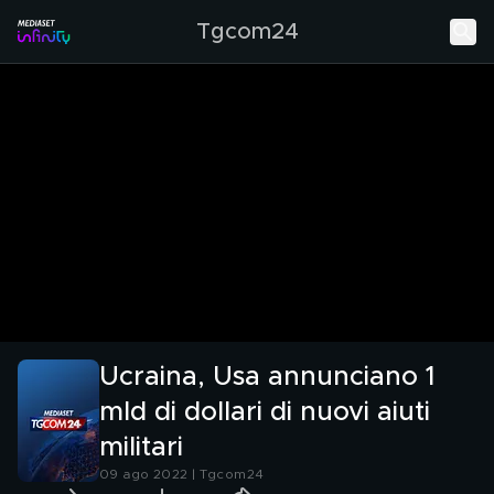
Tgcom24
Ucraina, Usa annunciano 1
mld di dollari di nuovi aiuti
militari
09 ago 2022 | Tgcom24