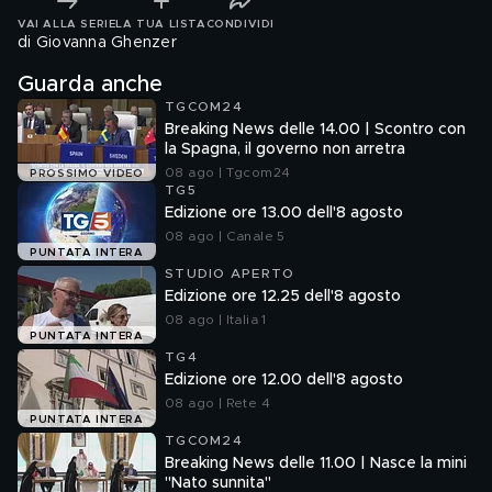
VAI ALLA SERIE
LA TUA LISTA
CONDIVIDI
di Giovanna Ghenzer
Guarda anche
TGCOM24
Breaking News delle 14.00 | Scontro con
la Spagna, il governo non arretra
08 ago | Tgcom24
PROSSIMO VIDEO
TG5
Edizione ore 13.00 dell'8 agosto
08 ago | Canale 5
PUNTATA INTERA
STUDIO APERTO
Edizione ore 12.25 dell'8 agosto
08 ago | Italia 1
PUNTATA INTERA
TG4
Edizione ore 12.00 dell'8 agosto
08 ago | Rete 4
PUNTATA INTERA
TGCOM24
Breaking News delle 11.00 | Nasce la mini
"Nato sunnita"