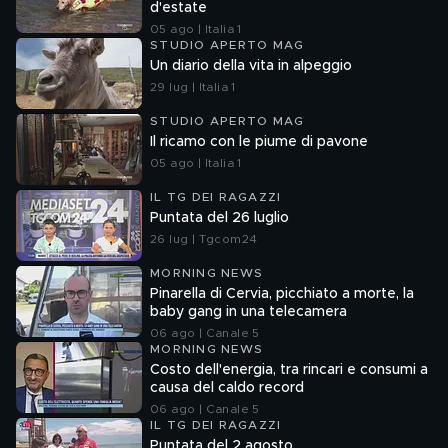
d'estate
05 ago | Italia 1
STUDIO APERTO MAG
Un diario della vita in alpeggio
29 lug | Italia 1
STUDIO APERTO MAG
Il ricamo con le piume di pavone
05 ago | Italia 1
IL TG DEI RAGAZZI
Puntata del 26 luglio
26 lug | Tgcom24
MORNING NEWS
Pinarella di Cervia, picchiato a morte, la
baby gang in una telecamera
06 ago | Canale 5
MORNING NEWS
Costo dell'energia, tra rincari e consumi a
causa del caldo record
06 ago | Canale 5
IL TG DEI RAGAZZI
Puntata del 2 agosto