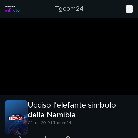
Tgcom24
Ucciso l'elefante simbolo
della Namibia
02 lug 2019 | Tgcom24