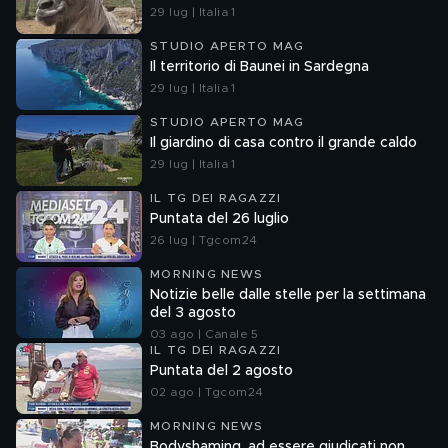
29 lug | Italia 1
STUDIO APERTO MAG
Il territorio di Baunei in Sardegna
29 lug | Italia 1
STUDIO APERTO MAG
Il giardino di casa contro il grande caldo
29 lug | Italia 1
IL TG DEI RAGAZZI
Puntata del 26 luglio
26 lug | Tgcom24
MORNING NEWS
Notizie belle dalle stelle per la settimana
del 3 agosto
03 ago | Canale 5
IL TG DEI RAGAZZI
Puntata del 2 agosto
02 ago | Tgcom24
MORNING NEWS
Bodyshaming, ad essere giudicati non