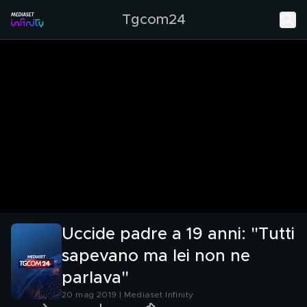
Tgcom24
Uccide padre a 19 anni: "Tutti
sapevano ma lei non ne
parlava"
20 mag 2019 | Mediaset Infinity