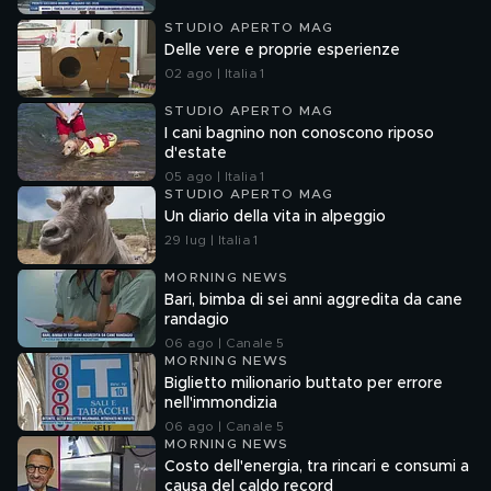
STUDIO APERTO MAG
Delle vere e proprie esperienze
02 ago | Italia 1
STUDIO APERTO MAG
I cani bagnino non conoscono riposo
d'estate
05 ago | Italia 1
STUDIO APERTO MAG
Un diario della vita in alpeggio
29 lug | Italia 1
MORNING NEWS
Bari, bimba di sei anni aggredita da cane
randagio
06 ago | Canale 5
MORNING NEWS
Biglietto milionario buttato per errore
nell'immondizia
06 ago | Canale 5
MORNING NEWS
Costo dell'energia, tra rincari e consumi a
causa del caldo record