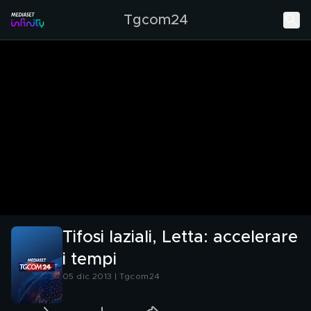
Tgcom24
Tifosi laziali, Letta: accelerare
i tempi
05 dic 2013 | Tgcom24