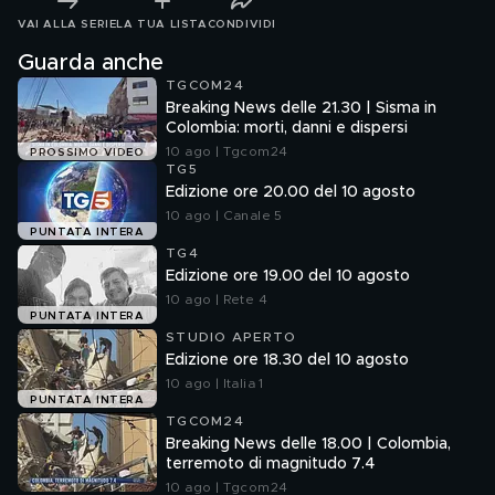
VAI ALLA SERIE
LA TUA LISTA
CONDIVIDI
Guarda anche
TGCOM24
Breaking News delle 21.30 | Sisma in
Colombia: morti, danni e dispersi
10 ago | Tgcom24
PROSSIMO VIDEO
TG5
Edizione ore 20.00 del 10 agosto
10 ago | Canale 5
PUNTATA INTERA
TG4
Edizione ore 19.00 del 10 agosto
10 ago | Rete 4
PUNTATA INTERA
STUDIO APERTO
Edizione ore 18.30 del 10 agosto
10 ago | Italia 1
PUNTATA INTERA
TGCOM24
Breaking News delle 18.00 | Colombia,
terremoto di magnitudo 7.4
10 ago | Tgcom24