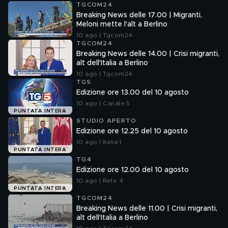
TGCOM24
Breaking News delle 17.00 | Migranti,
Meloni mette l'alt a Berlino
10 ago | Tgcom24
TGCOM24
Breaking News delle 14.00 | Crisi migranti,
alt dell'Italia a Berlino
10 ago | Tgcom24
TG5
Edizione ore 13.00 del 10 agosto
10 ago | Canale 5
PUNTATA INTERA
STUDIO APERTO
Edizione ore 12.25 del 10 agosto
10 ago | Italia 1
PUNTATA INTERA
TG4
Edizione ore 12.00 del 10 agosto
10 ago | Rete 4
PUNTATA INTERA
TGCOM24
Breaking News delle 11.00 | Crisi migranti,
alt dell'Italia a Berlino