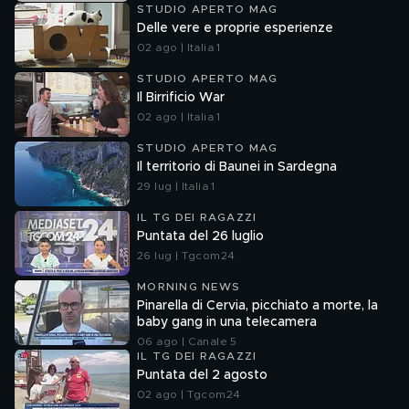
STUDIO APERTO MAG
Delle vere e proprie esperienze
02 ago | Italia 1
STUDIO APERTO MAG
Il Birrificio War
02 ago | Italia 1
STUDIO APERTO MAG
Il territorio di Baunei in Sardegna
29 lug | Italia 1
IL TG DEI RAGAZZI
Puntata del 26 luglio
26 lug | Tgcom24
MORNING NEWS
Pinarella di Cervia, picchiato a morte, la
baby gang in una telecamera
06 ago | Canale 5
IL TG DEI RAGAZZI
Puntata del 2 agosto
02 ago | Tgcom24