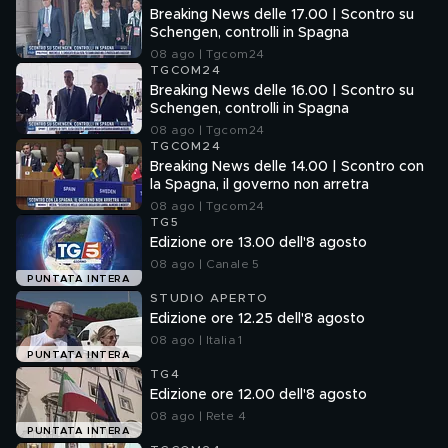
Breaking News delle 17.00 | Scontro su
Schengen, controlli in Spagna
08 ago | Tgcom24
TGCOM24
Breaking News delle 16.00 | Scontro su
Schengen, controlli in Spagna
08 ago | Tgcom24
TGCOM24
Breaking News delle 14.00 | Scontro con
la Spagna, il governo non arretra
08 ago | Tgcom24
TG5
Edizione ore 13.00 dell'8 agosto
08 ago | Canale 5
PUNTATA INTERA
STUDIO APERTO
Edizione ore 12.25 dell'8 agosto
08 ago | Italia 1
PUNTATA INTERA
TG4
Edizione ore 12.00 dell'8 agosto
08 ago | Rete 4
PUNTATA INTERA