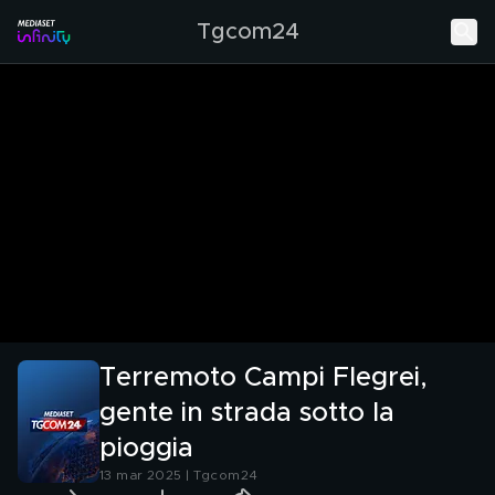
Tgcom24
Terremoto Campi Flegrei,
gente in strada sotto la
pioggia
13 mar 2025 | Tgcom24