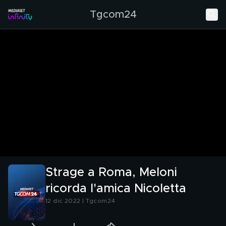
Tgcom24
Strage a Roma, Meloni
ricorda l'amica Nicoletta
12 dic 2022 | Tgcom24