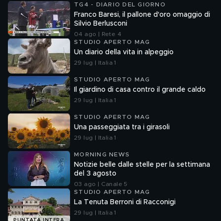
TG4 - DIARIO DEL GIORNO
Franco Baresi, il pallone d'oro omaggio di
Silvio Berlusconi
04 ago | Rete 4
STUDIO APERTO MAG
Un diario della vita in alpeggio
29 lug | Italia 1
STUDIO APERTO MAG
Il giardino di casa contro il grande caldo
29 lug | Italia 1
STUDIO APERTO MAG
Una passeggiata tra i girasoli
29 lug | Italia 1
MORNING NEWS
Notizie belle dalle stelle per la settimana
del 3 agosto
03 ago | Canale 5
STUDIO APERTO MAG
La Tenuta Berroni di Racconigi
29 lug | Italia 1
PUNTATA INTERA