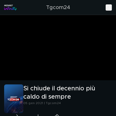
Tgcom24
Si chiude il decennio più
caldo di sempre
05 gen 2021 | Tgcom24