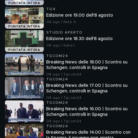
PUNTATA INTERA
TG4
Edizione ore 19.00 dell'8 agosto
08 ago | Rete 4
PUNTATA INTERA
STUDIO APERTO
Edizione ore 18.30 dell'8 agosto
08 ago | Italia 1
PUNTATA INTERA
TGCOM24
Breaking News delle 18.00 | Scontro su
Schengen, controlli in Spagna
08 ago | Tgcom24
TGCOM24
Breaking News delle 17.00 | Scontro su
Schengen, controlli in Spagna
08 ago | Tgcom24
TGCOM24
Breaking News delle 16.00 | Scontro su
Schengen, controlli in Spagna
08 ago | Tgcom24
TGCOM24
Breaking News delle 14.00 | Scontro con