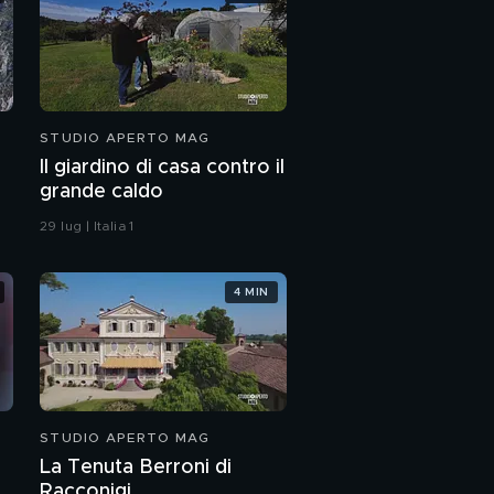
STUDIO APERTO MAG
Il giardino di casa contro il
grande caldo
29 lug | Italia 1
4 MIN
STUDIO APERTO MAG
La Tenuta Berroni di
Racconigi