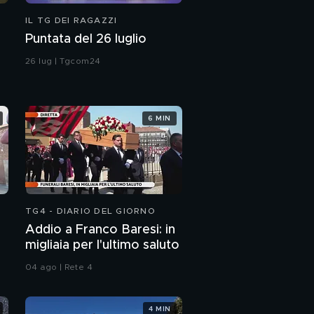
IL TG DEI RAGAZZI
Puntata del 26 luglio
26 lug | Tgcom24
6 MIN
TG4 - DIARIO DEL GIORNO
Addio a Franco Baresi: in
migliaia per l'ultimo saluto
04 ago | Rete 4
4 MIN