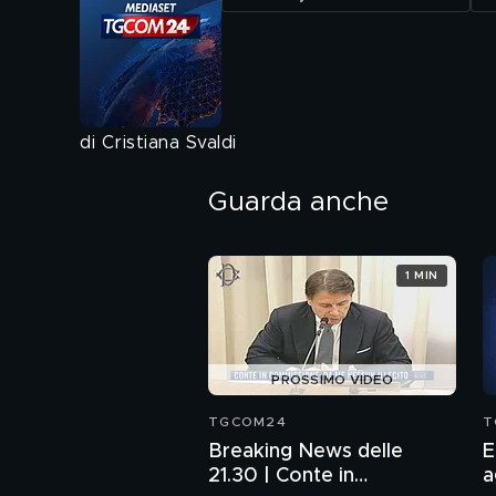
di Cristiana Svaldi
Guarda anche
1 MIN
PROSSIMO VIDEO
TGCOM24
T
Breaking News delle
E
21.30 | Conte in
a