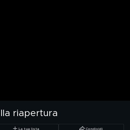
lla riapertura
La tua lista
Condividi