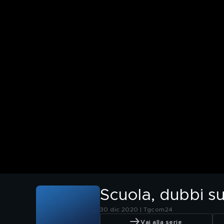
Scuola, dubbi su
30 dic 2020 | Tgcom24
Vai alla serie