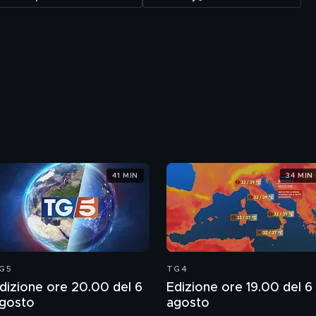
41 MIN
34 MIN
G5
TG4
dizione ore 20.00 del 6
Edizione ore 19.00 del 6
gosto
agosto