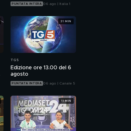
06 ago | Italia 1
PUNTATA INTERA
31 MIN
TG5
Edizione ore 13.00 del 6
agosto
06 ago | Canale 5
PUNTATA INTERA
11 MIN