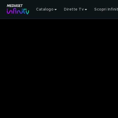
Catalogo
Dirette Tv
Scopri Infini