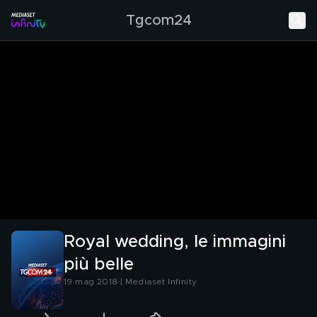
Tgcom24
Royal wedding, le immagini
più belle
19 mag 2018 | Mediaset Infinity