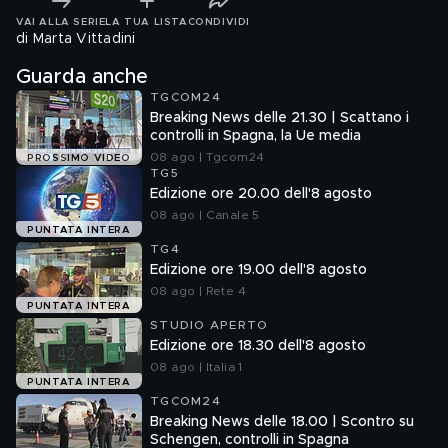
VAI ALLA SERIE
LA TUA LISTA
CONDIVIDI
di Marta Vittadini
Guarda anche
TGCOM24
Breaking News delle 21.30 | Scattano i
controlli in Spagna, la Ue media
08 ago | Tgcom24
PROSSIMO VIDEO
TG5
Edizione ore 20.00 dell'8 agosto
08 ago | Canale 5
PUNTATA INTERA
TG4
Edizione ore 19.00 dell'8 agosto
08 ago | Rete 4
PUNTATA INTERA
STUDIO APERTO
Edizione ore 18.30 dell'8 agosto
08 ago | Italia 1
PUNTATA INTERA
TGCOM24
Breaking News delle 18.00 | Scontro su
Schengen, controlli in Spagna