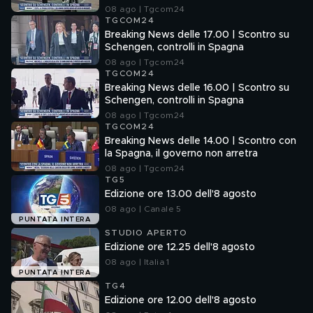
08 ago | Tgcom24
TGCOM24
Breaking News delle 17.00 | Scontro su
Schengen, controlli in Spagna
08 ago | Tgcom24
TGCOM24
Breaking News delle 16.00 | Scontro su
Schengen, controlli in Spagna
08 ago | Tgcom24
TGCOM24
Breaking News delle 14.00 | Scontro con
la Spagna, il governo non arretra
08 ago | Tgcom24
TG5
Edizione ore 13.00 dell'8 agosto
08 ago | Canale 5
PUNTATA INTERA
STUDIO APERTO
Edizione ore 12.25 dell'8 agosto
08 ago | Italia 1
PUNTATA INTERA
TG4
Edizione ore 12.00 dell'8 agosto