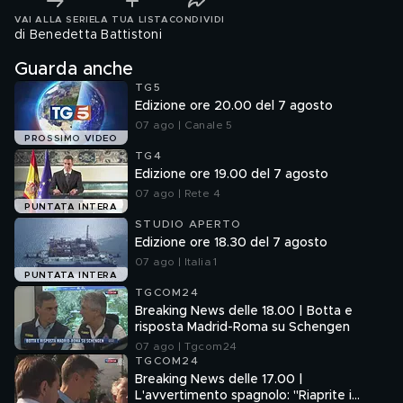
VAI ALLA SERIE
LA TUA LISTA
CONDIVIDI
di Benedetta Battistoni
Guarda anche
TG5
Edizione ore 20.00 del 7 agosto
07 ago | Canale 5
PROSSIMO VIDEO
TG4
Edizione ore 19.00 del 7 agosto
07 ago | Rete 4
PUNTATA INTERA
STUDIO APERTO
Edizione ore 18.30 del 7 agosto
07 ago | Italia 1
PUNTATA INTERA
TGCOM24
Breaking News delle 18.00 | Botta e
risposta Madrid-Roma su Schengen
07 ago | Tgcom24
TGCOM24
Breaking News delle 17.00 |
L'avvertimento spagnolo: "Riaprite i