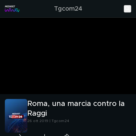
Tgcom24
Roma, una marcia contro la
Raggi
26 ott 2019 | Tgcom24