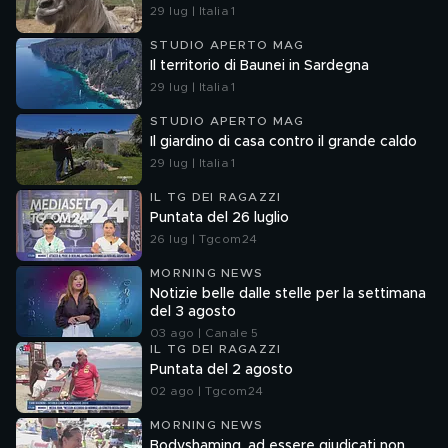
29 lug | Italia 1
STUDIO APERTO MAG
Il territorio di Baunei in Sardegna
29 lug | Italia 1
STUDIO APERTO MAG
Il giardino di casa contro il grande caldo
29 lug | Italia 1
IL TG DEI RAGAZZI
Puntata del 26 luglio
26 lug | Tgcom24
MORNING NEWS
Notizie belle dalle stelle per la settimana
del 3 agosto
03 ago | Canale 5
IL TG DEI RAGAZZI
Puntata del 2 agosto
02 ago | Tgcom24
MORNING NEWS
Bodyshaming, ad essere giudicati non