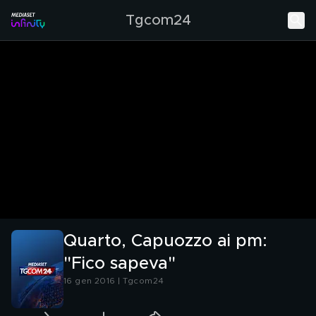
Tgcom24
Quarto, Capuozzo ai pm:
"Fico sapeva"
16 gen 2016 | Tgcom24