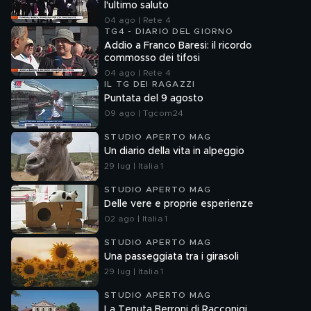
l'ultimo saluto
04 ago | Rete 4
TG4 - DIARIO DEL GIORNO
Addio a Franco Baresi: il ricordo
commosso dei tifosi
04 ago | Rete 4
IL TG DEI RAGAZZI
Puntata del 9 agosto
09 ago | Tgcom24
STUDIO APERTO MAG
Un diario della vita in alpeggio
29 lug | Italia 1
STUDIO APERTO MAG
Delle vere e proprie esperienze
02 ago | Italia 1
STUDIO APERTO MAG
Una passeggiata tra i girasoli
29 lug | Italia 1
STUDIO APERTO MAG
La Tenuta Berroni di Racconigi