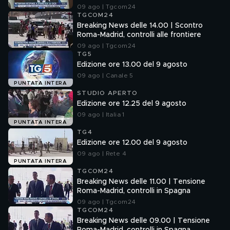
09 ago | Tgcom24
TGCOM24
Breaking News delle 14.00 | Scontro
Roma-Madrid, controlli alle frontiere
09 ago | Tgcom24
TG5
Edizione ore 13.00 del 9 agosto
09 ago | Canale 5
PUNTATA INTERA
STUDIO APERTO
Edizione ore 12.25 del 9 agosto
09 ago | Italia 1
PUNTATA INTERA
TG4
Edizione ore 12.00 del 9 agosto
09 ago | Rete 4
PUNTATA INTERA
TGCOM24
Breaking News delle 11.00 | Tensione
Roma-Madrid, controlli in Spagna
09 ago | Tgcom24
TGCOM24
Breaking News delle 09.00 | Tensione