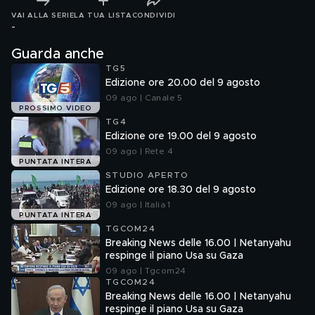
VAI ALLA SERIE
LA TUA LISTA
CONDIVIDI
-
Guarda anche
TG5
Edizione ore 20.00 del 9 agosto
09 ago | Canale 5
PROSSIMO VIDEO
TG4
Edizione ore 19.00 del 9 agosto
09 ago | Rete 4
PUNTATA INTERA
STUDIO APERTO
Edizione ore 18.30 del 9 agosto
09 ago | Italia 1
PUNTATA INTERA
TGCOM24
Breaking News delle 16.00 | Netanyahu
respinge il piano Usa su Gaza
09 ago | Tgcom24
TGCOM24
Breaking News delle 16.00 | Netanyahu
respinge il piano Usa su Gaza