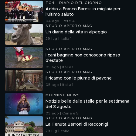
TG4 - DIARIO DEL GIORNO
Addio a Franco Baresi: in migliaia per
l'ultimo saluto
04 ago | Rete 4
STUDIO APERTO MAG
Un diario della vita in alpeggio
29 lug | Italia 1
STUDIO APERTO MAG
I cani bagnino non conoscono riposo
d'estate
05 ago | Italia 1
STUDIO APERTO MAG
Il ricamo con le piume di pavone
05 ago | Italia 1
MORNING NEWS
Notizie belle dalle stelle per la settimana
del 3 agosto
03 ago | Canale 5
STUDIO APERTO MAG
La Tenuta Berroni di Racconigi
29 lug | Italia 1
PUNTATA INTERA