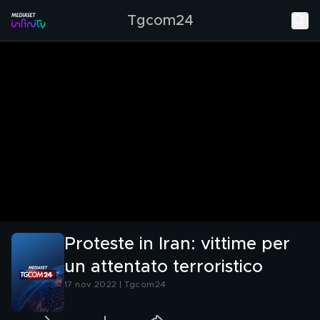
Tgcom24
Proteste in Iran: vittime per
un attentato terroristico
17 nov 2022 | Tgcom24