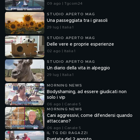
09 ago | Tgcom24
STUDIO APERTO MAG
Una passeggiata tra i girasoli
29 lug | Italia 1
STUDIO APERTO MAG
Delle vere e proprie esperienze
02 ago | Italia 1
STUDIO APERTO MAG
Un diario della vita in alpeggio
29 lug | Italia 1
MORNING NEWS
Bodyshaming, ad essere giudicati non
solo i vip
06 ago | Canale 5
MORNING NEWS
Cani aggressivi, come difendersi quando
attaccano?
06 ago | Canale 5
IL TG DEI RAGAZZI
Puntata del 2 agosto