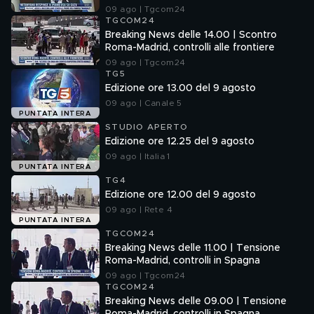
09 ago | Tgcom24
TGCOM24
Breaking News delle 14.00 | Scontro
Roma-Madrid, controlli alle frontiere
09 ago | Tgcom24
TG5
Edizione ore 13.00 del 9 agosto
09 ago | Canale 5
PUNTATA INTERA
STUDIO APERTO
Edizione ore 12.25 del 9 agosto
09 ago | Italia 1
PUNTATA INTERA
TG4
Edizione ore 12.00 del 9 agosto
09 ago | Rete 4
PUNTATA INTERA
TGCOM24
Breaking News delle 11.00 | Tensione
Roma-Madrid, controlli in Spagna
09 ago | Tgcom24
TGCOM24
Breaking News delle 09.00 | Tensione