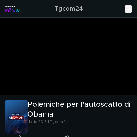
Tgcom24
Polemiche per l'autoscatto di
Obama
11 dic 2013 | Tgcom24