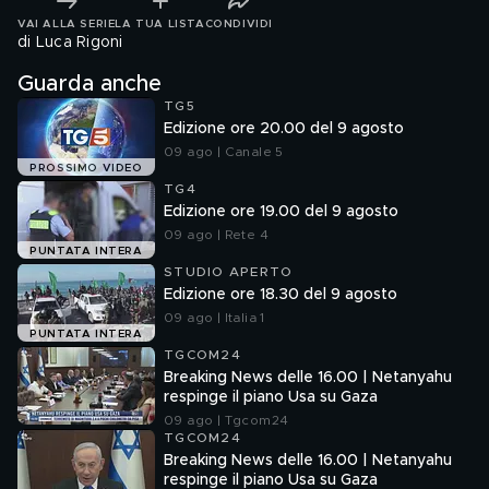
VAI ALLA SERIE
LA TUA LISTA
CONDIVIDI
di Luca Rigoni
Guarda anche
TG5
Edizione ore 20.00 del 9 agosto
09 ago | Canale 5
PROSSIMO VIDEO
TG4
Edizione ore 19.00 del 9 agosto
09 ago | Rete 4
PUNTATA INTERA
STUDIO APERTO
Edizione ore 18.30 del 9 agosto
09 ago | Italia 1
PUNTATA INTERA
TGCOM24
Breaking News delle 16.00 | Netanyahu
respinge il piano Usa su Gaza
09 ago | Tgcom24
TGCOM24
Breaking News delle 16.00 | Netanyahu
respinge il piano Usa su Gaza