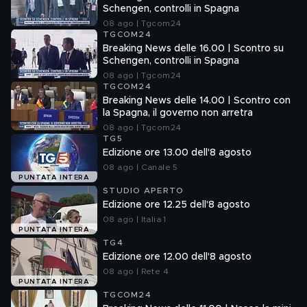
Schengen, controlli in Spagna
08 ago | Tgcom24
TGCOM24
Breaking News delle 16.00 | Scontro su
Schengen, controlli in Spagna
08 ago | Tgcom24
TGCOM24
Breaking News delle 14.00 | Scontro con
la Spagna, il governo non arretra
08 ago | Tgcom24
TG5
Edizione ore 13.00 dell'8 agosto
08 ago | Canale 5
PUNTATA INTERA
STUDIO APERTO
Edizione ore 12.25 dell'8 agosto
08 ago | Italia 1
PUNTATA INTERA
TG4
Edizione ore 12.00 dell'8 agosto
08 ago | Rete 4
PUNTATA INTERA
TGCOM24